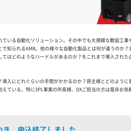
ている自動化ソリューション。その中でも大規模な敷設工事
とで知られるAMR。他の様々な自動化製品とは何が違うのか？
してはどのようなハードルがあるのか？をこれまで導入された
導入にどれぐらいの手間がかかるのか？荷主様とどのように
えている、特に3PL事業の所長様、DXご担当の方は是非お気
つき、申込終了しました