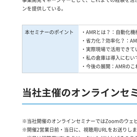
ンを提供している。
本セミナーのポイント
・AMRとは？：自動化機
・省力化？効率化？：A
・実際現場で活用できて
・私の倉庫は導入にむい
・今後の展開：AMRの
当社主催のオンラインセ
※当社開催のオンラインセミナーではZoomのウェ
※開催2営業日前・当日に、視聴用URLをお送りし