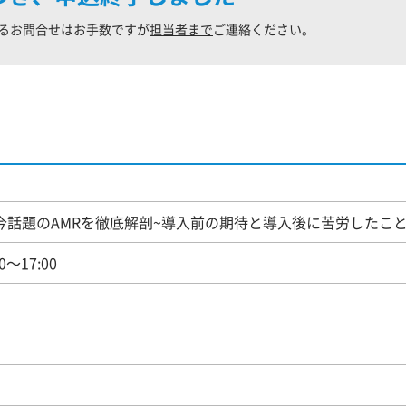
るお問合せはお手数ですが
担当者まで
ご連絡ください。
『今話題のAMRを徹底解剖~導入前の期待と導入後に苦労したこと
0～17:00
）