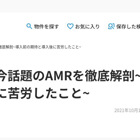
物件を探す
お気に入り
保存した
Rを徹底解剖~導入前の期待と導入後に苦労したこと~
：今話題のAMRを徹底解剖
に苦労したこと~
2021年10月