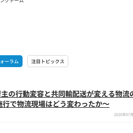
ングチーム
フォーラム
注目トピックス
荷主の行動変容と共同輸配送が変える物流
施行で物流現場はどう変わったか～
2026年07月