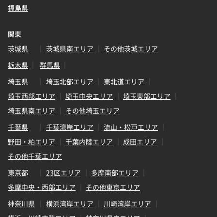
福島県
関東
茨城県
茨城県南エリア
その他茨城エリア
栃木県
群馬県
埼玉県
埼玉北部エリア
東北道エリア
埼玉西部エリア
埼玉中央エリア
埼玉東部エリア
埼玉県南エリア
その他埼玉エリア
千葉県
千葉湾岸エリア
流山・松戸エリア
野田・柏エリア
千葉内陸エリア
成田エリア
その他千葉エリア
東京都
23区エリア
多摩南部エリア
多摩中央・西部エリア
その他東京エリア
神奈川県
横浜湾岸エリア
川崎湾岸エリア