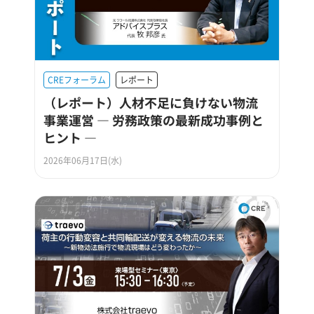
CREフォーラム
レポート
（レポート）人材不足に負けない物流
事業運営 ― 労務政策の最新成功事例と
ヒント ―
2026年06月17日(水)