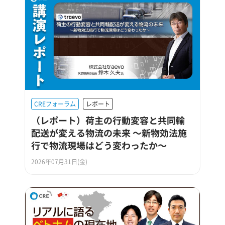
CREフォーラム
レポート
（レポート）荷主の行動変容と共同輸
配送が変える物流の未来 ～新物効法施
行で物流現場はどう変わったか～
2026年07月31日(金)