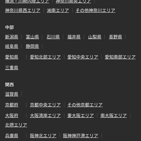
横浜・川崎内陸エリア
神奈川県央エリア
神奈川県西エリア
湘南エリア
その他神奈川エリア
中部
新潟県
富山県
石川県
福井県
山梨県
長野県
岐阜県
静岡県
愛知県
愛知北部エリア
愛知中央エリア
愛知南部エリア
三重県
関西
滋賀県
京都府
京都中央エリア
その他京都エリア
大阪府
大阪湾岸エリア
東大阪エリア
南大阪エリア
北摂エリア
兵庫県
阪神北エリア
阪神神戸港エリア