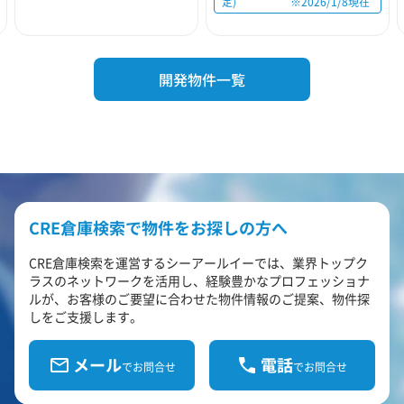
定) ※2026/1/8現在
開発物件一覧
CRE倉庫検索で物件をお探しの方へ
CRE倉庫検索を運営するシーアールイーでは、業界トップク
ラスのネットワークを活用し、経験豊かなプロフェッショナ
ルが、お客様のご要望に合わせた物件情報のご提案、物件探
しをご支援します。
メール
電話
でお問合せ
でお問合せ