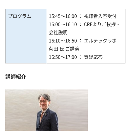
プログラム
15:45～16:00 ： 視聴者入室受付
16:00～16:10 ： CREよりご挨拶・
会社説明
16:10～16:50 ： エルテックラボ
菊田 氏 ご講演
16:50～17:00 ： 質疑応答
講師紹介