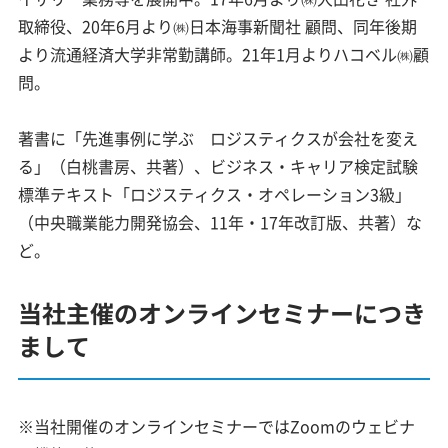
取締役、20年6月より㈱日本海事新聞社 顧問、同年後期
より流通経済大学非常勤講師。21年1月よりハコベル㈱顧
問。
著書に「先進事例に学ぶ ロジスティクスが会社を変え
る」（白桃書房、共著）、ビジネス・キャリア検定試験
標準テキスト「ロジスティクス・オペレーション3級」
（中央職業能力開発協会、11年・17年改訂版、共著）な
ど。
当社主催のオンラインセミナーにつき
まして
※当社開催のオンラインセミナーではZoomのウェビナ