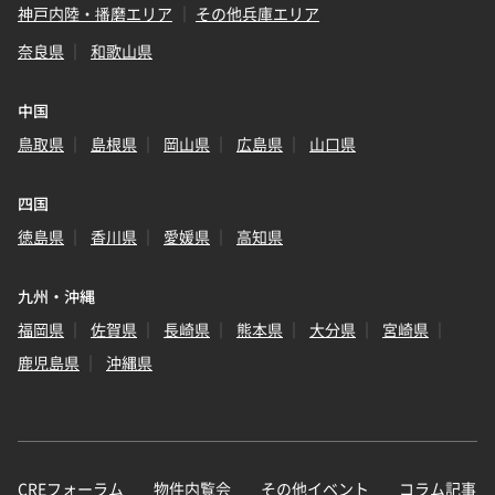
神戸内陸・播磨エリア
その他兵庫エリア
奈良県
和歌山県
中国
鳥取県
島根県
岡山県
広島県
山口県
四国
徳島県
香川県
愛媛県
高知県
九州・沖縄
福岡県
佐賀県
長崎県
熊本県
大分県
宮崎県
鹿児島県
沖縄県
CREフォーラム
物件内覧会
その他イベント
コラム記事