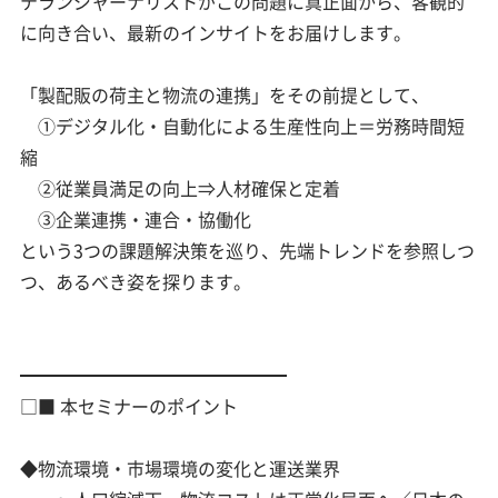
テランジャーナリストがこの問題に真正面から、客観的
に向き合い、最新のインサイトをお届けします。
「製配販の荷主と物流の連携」をその前提として、
①デジタル化・自動化による生産性向上＝労務時間短
縮
②従業員満足の向上⇒人材確保と定着
③企業連携・連合・協働化
という3つの課題解決策を巡り、先端トレンドを参照しつ
つ、あるべき姿を探ります。
━━━━━━━━━━━━━━━
□■ 本セミナーのポイント
◆物流環境・市場環境の変化と運送業界