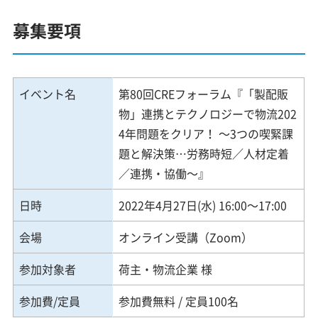
募集要項
イベント名
第80回CREフォーラム『「製配販
物」連携とテクノロジーで物流202
4年問題をクリア！ ～3つの喫緊課
題と解決策…労務時短／人材定着
／連携・協働～』
日時
2022年4月27日(水) 16:00～17:00
会場
オンライン受講（Zoom）
参加対象者
荷主・物流企業 様
参加費/定員
参加費無料 / 定員100名