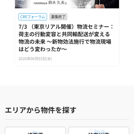
CREフォーラム
募集終了
7/3 （東京リアル開催）物流セミナー：
荷主の行動変容と共同輸配送が変える
物流の未来 ～新物効法施行で物流現場
はどう変わったか～
2026年06月03日(水)
エリアから物件を探す