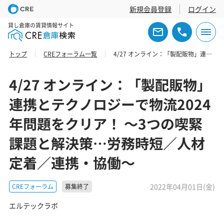
新規会員登録
ログイン
貸し倉庫の賃貸情報サイト
トップ
CREフォーラム一覧
4/27 オンライン：「製配販物」連携とテクノロジーで物流2024年問題をクリア！ ～3つの喫緊課題と解決策…労務時短／人材定着／連携・協働～
4/27 オンライン：「製配販物」
連携とテクノロジーで物流2024
年問題をクリア！ ～3つの喫緊
課題と解決策…労務時短／人材
定着／連携・協働～
2022年04月01日(金)
CREフォーラム
募集終了
エルテックラボ