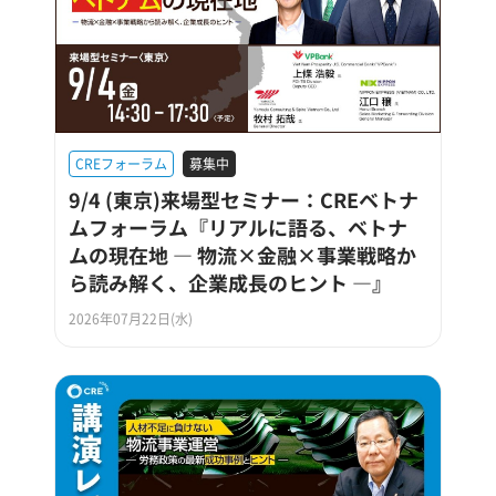
CREフォーラム
募集中
9/4 (東京)来場型セミナー：CREベトナ
ムフォーラム『リアルに語る、ベトナ
ムの現在地 ― 物流×金融×事業戦略か
ら読み解く、企業成長のヒント ―』
2026年07月22日(水)