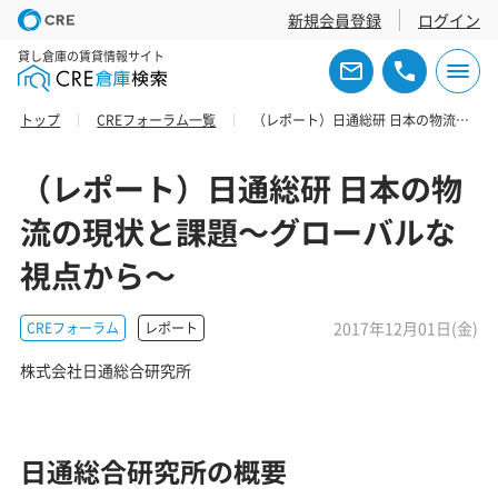
新規会員登録
ログイン
貸し倉庫の賃貸情報サイト
トップ
CREフォーラム一覧
（レポート）日通総研 日本の物流の現状と課題～グローバルな視点から～
（レポート）日通総研 日本の物
流の現状と課題～グローバルな
視点から～
2017年12月01日(金)
CREフォーラム
レポート
株式会社日通総合研究所
日通総合研究所の概要