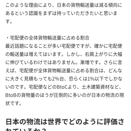
このような理由により、日本の貨物輸送量は減る傾向に
あるという認識をまずは持っていただきたいと思いま
す。
・宅配便の全体貨物輸送量に占める割合
最近話題になることが多い宅配便ですが、確かに宅配便
の輸送量は増えてはいます。しかし、右肩上がりに大幅
に伸びているわけではありません。漸増です。さらに言
えば、宅配便が全体貨物輸送量に占める割合は、どんな
に大きく見積もっても2％台、恐らくは1%以下でしかな
いのです。宅配便などのBtoCより、土木建築資材など、
BtoBの貨物量のほうが圧倒的に多いのが日本の物流の現
状です。
日本の物流は世界でどのように評価さ
れているか？