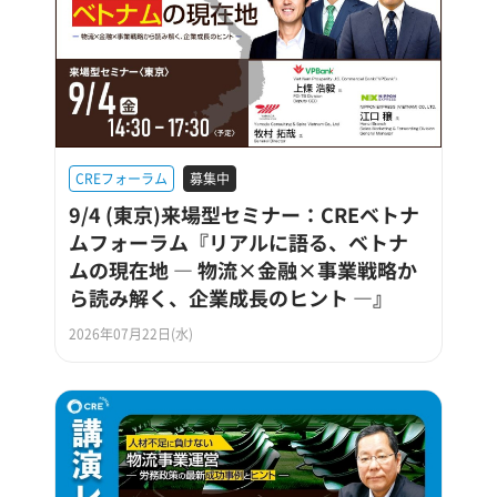
CREフォーラム
募集中
9/4 (東京)来場型セミナー：CREベトナ
ムフォーラム『リアルに語る、ベトナ
ムの現在地 ― 物流×金融×事業戦略か
ら読み解く、企業成長のヒント ―』
2026年07月22日(水)