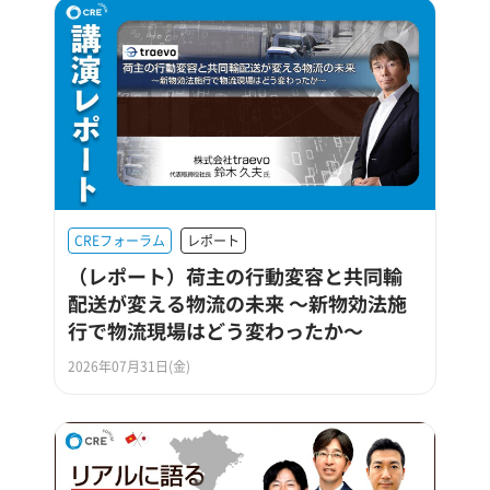
CREフォーラム
レポート
（レポート）荷主の行動変容と共同輸
配送が変える物流の未来 ～新物効法施
行で物流現場はどう変わったか～
2026年07月31日(金)