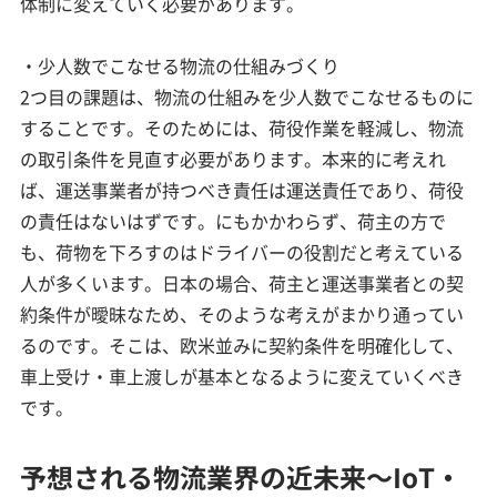
体制に変えていく必要があります。
・少人数でこなせる物流の仕組みづくり
2つ目の課題は、物流の仕組みを少人数でこなせるものに
することです。そのためには、荷役作業を軽減し、物流
の取引条件を見直す必要があります。本来的に考えれ
ば、運送事業者が持つべき責任は運送責任であり、荷役
の責任はないはずです。にもかかわらず、荷主の方で
も、荷物を下ろすのはドライバーの役割だと考えている
人が多くいます。日本の場合、荷主と運送事業者との契
約条件が曖昧なため、そのような考えがまかり通ってい
るのです。そこは、欧米並みに契約条件を明確化して、
車上受け・車上渡しが基本となるように変えていくべき
です。
予想される物流業界の近未来～IoT・