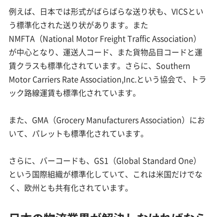
例えば、日本では形式がばらばらな送り状も、VICSとい
う標準化された送り状があります。また
NMFTA（National Motor Freight Traffic Association）
が中心となり、運送人コード、また貨物品目コードと運
賃クラスも標準化されています。さらに、Southern
Motor Carriers Rate Association,Inc.という協会で、トラ
ック路線運賃も標準化されています。
また、GMA（Grocery Manufacturers Association）にお
いて、パレットも標準化されています。
さらに、バーコードも、GS1（Global Standard One）
という国際組織が標準化していて、これは米国だけでな
く、欧州とも共有化されています。