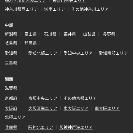
横浜・川崎内陸エリア
神奈川県央エリア
神奈川県西エリア
湘南エリア
その他神奈川エリア
中部
新潟県
富山県
石川県
福井県
山梨県
長野県
岐阜県
静岡県
愛知県
愛知北部エリア
愛知中央エリア
愛知南部エリア
三重県
関西
滋賀県
京都府
京都中央エリア
その他京都エリア
大阪府
大阪湾岸エリア
東大阪エリア
南大阪エリア
北摂エリア
兵庫県
阪神北エリア
阪神神戸港エリア