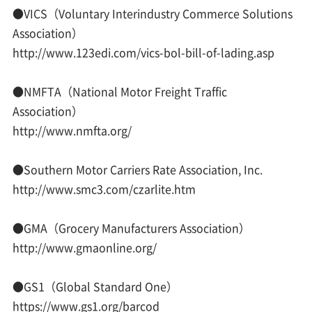
●VICS（Voluntary Interindustry Commerce Solutions
Association）
http://www.123edi.com/vics-bol-bill-of-lading.asp
●NMFTA（National Motor Freight Traffic
Association）
http://www.nmfta.org/
●Southern Motor Carriers Rate Association, Inc.
http://www.smc3.com/czarlite.htm
●GMA（Grocery Manufacturers Association）
http://www.gmaonline.org/
●GS1（Global Standard One）
https://www.gs1.org/barcod