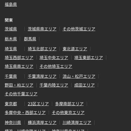
福島県
関東
茨城県
茨城県南エリア
その他茨城エリア
栃木県
群馬県
埼玉県
埼玉北部エリア
東北道エリア
埼玉西部エリア
埼玉中央エリア
埼玉東部エリア
埼玉県南エリア
その他埼玉エリア
千葉県
千葉湾岸エリア
流山・松戸エリア
野田・柏エリア
千葉内陸エリア
成田エリア
その他千葉エリア
東京都
23区エリア
多摩南部エリア
多摩中央・西部エリア
その他東京エリア
神奈川県
横浜湾岸エリア
川崎湾岸エリア