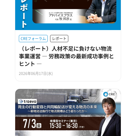
CREフォーラム
レポート
（レポート）人材不足に負けない物流
事業運営 ― 労務政策の最新成功事例と
ヒント ―
2026年06月17日(水)