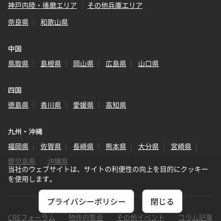
神戸内陸・播磨エリア
その他兵庫エリア
奈良県
和歌山県
中国
鳥取県
島根県
岡山県
広島県
山口県
四国
徳島県
香川県
愛媛県
高知県
九州・沖縄
福岡県
佐賀県
長崎県
熊本県
大分県
宮崎県
鹿児島県
沖縄県
当社のウェブサイトは、サイトの利便性の向上を目的にクッキー
を使用します。
プライバシーポリシー
閉じる
CREフォーラム
物件内覧会
その他イベント
コラム記事