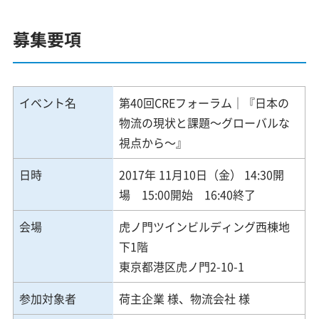
募集要項
イベント名
第40回CREフォーラム｜『日本の
物流の現状と課題～グローバルな
視点から～』
日時
2017年 11月10日（金） 14:30開
場 15:00開始 16:40終了
会場
虎ノ門ツインビルディング西棟地
下1階
東京都港区虎ノ門2-10-1
参加対象者
荷主企業 様、物流会社 様