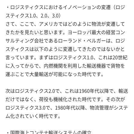
・ロジスティクスにおけるイノベーションの変遷（ロジ
スティクス1.0、2.0、3.0）
さて、ここで、アメリカではどのように物流が変遷して
きたかを見たいと思います。ヨーロッパ最大の経営コン
サルティング会社であるローランド・ベルガーは、ロジ
スティクスは以下のように変遷してきたのではないかと
言っています。まずはロジスティクス1.0、これは20世紀
に入ってからで、内燃機関を利用した輸送機器で貨物を
運ぶことで大量輸送が可能になった時代です。
次はロジスティクス2.0で、これは1960年代以降で、輸送
だけではなく、荷役も機械化された時代です。その次が
ロジスティクス3.0で、1980年代以降、物流管理がシステ
ム化されていく時代です。
・国際海上コンテナ輸送システムの確立