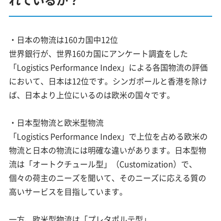
・日本の物流は160カ国中12位
世界銀行が、世界160カ国にアンケート調査をした
「Logistics Performance Index」による各国物流の評価
において、日本は12位です。シンガポールと香港を除け
ば、日本より上位にいるのは欧米の国々です。
・日本型物流と欧米型物流
「Logistics Performance Index」で上位を占める欧米の
物流と日本の物流には明確な違いがあります。日本型物
流は「オートクチュール型」（Customization）で、
個々の荷主のニーズを聞いて、そのニーズに応える質の
高いサービスを目指しています。
一方、欧米型物流は「プレタポルテ型」