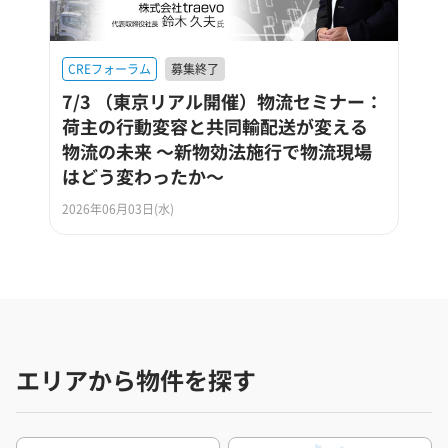
CREフォーラム
募集終了
7/3 （東京リアル開催）物流セミナー：
荷主の行動変容と共同輸配送が変える
物流の未来 ～新物効法施行で物流現場
はどう変わったか～
2026年06月03日(水)
エリアから物件を探す