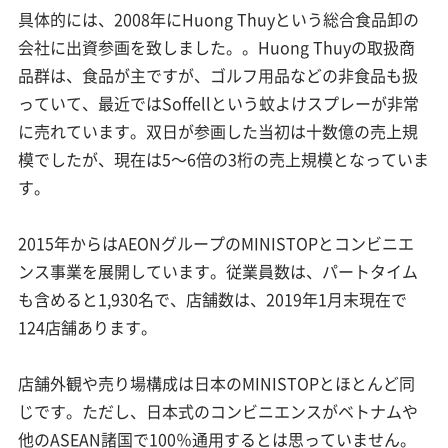
具体的には、2008年にHuong Thuyという総合食品卸の
会社に出資参画を致しました。。Huong Thuyの取扱商
品群は、食品が主ですが、ゴルフ用品などの非食品も扱
っていて、最近ではSoffellという蚊よけスプレーが非常
に売れています。双日が参画した当初は十数億の売上規
模でしたが、現在は5～6倍の3桁の売上規模となっていま
す。
2015年からはAEONグループのMINISTOPとコンビニエ
ンス事業を展開しています。従業員数は、パートタイム
も含めると1,930名で、店舗数は、2019年1月末現在で
124店舗あります。
店舗外観や売り場構成は日本のMINISTOPとほとんど同
じです。ただし、日本式のコンビニエンスがベトナムや
他のASEAN諸国で100％通用するとは思っていません。