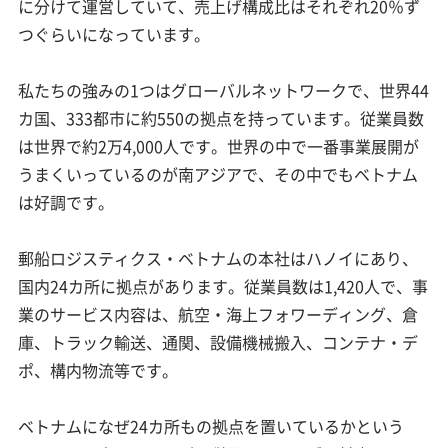
に分けて運営していて、売上げ構成比はそれぞれ20％ず
つぐらいになっています。
私たちの強みの1つはグローバルネットワークで、世界44
カ国、333都市に約550の拠点を持っています。従業員数
は世界で約2万4,000人です。世界の中で一番事業展開が
うまくいっているのが南アジアで、その中でもベトナム
は好調です。
郵船ロジスティクス・ベトナムの本社はハノイにあり、
国内24カ所に拠点があります。従業員数は1,420人で、事
業のサービス内容は、航空・海上フォワーディング、倉
庫、トラック輸送、通関、設備機械搬入、コンテナ・デ
ポ、構内物流等です。
ベトナムになぜ24カ所もの拠点を置いているかという