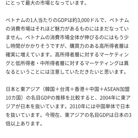
にとって最大の市場となっています。
ベトナムの1人当たりのGDPは約3,000ドルで、ベトナム
の消費市場はそれほど魅力があるものにはまだなってい
ません。ベトナムの消費市場全体が伸びるのにはもう少
し時間がかかりそうですが、購買力のある高所得者層は
確実に増えています。高所得者層に対するマーケティン
グと低所得者・中所得者層に対するマーケティングは異
なるということには注意していただきたいと思います。
日本と東アジア（韓国＋台湾＋香港＋中国＋ASEAN加盟
10カ国）の名目GDPの推移を比較すると、2004年に東ア
ジアが日本を抜いています。2010年には中国単体で日本
を抜いています。今現在、東アジアの名目GDPは日本の3
倍以上あります。