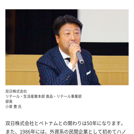
双日株式会社
リテール・生活産業本部 食品・リテール事業部
部長
小泉 豊 氏
双日株式会社とベトナムとの関わりは50年になります。
また、1986年には、外資系の民間企業として初めてハノ