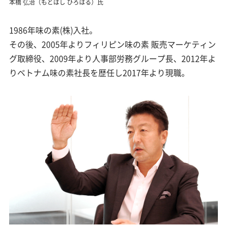
本橋 弘治（もとはし ひろはる）氏
1986年味の素(株)入社。
その後、2005年よりフィリピン味の素 販売マーケティン
グ取締役、2009年より人事部労務グループ長、2012年よ
りベトナム味の素社長を歴任し2017年より現職。