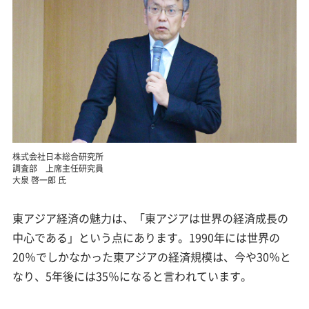
株式会社日本総合研究所
調査部 上席主任研究員
大泉 啓一郎 氏
東アジア経済の魅力は、「東アジアは世界の経済成長の
中心である」という点にあります。1990年には世界の
20％でしかなかった東アジアの経済規模は、今や30％と
なり、5年後には35％になると言われています。