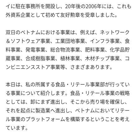
イに駐在事務所を開設し、20年後の2006年には、これも
外資系企業として初めて友好勲章を受章しました。
双日のベトナムにおける事業は、例えば、ネットワーク
＆ソフトウェア事業、工業団地事業、インフラ事業、食
料事業、発電事業、総合物流事業、肥料事業、化学品貯
蔵事業、合成樹脂事業、植林事業、木材チップ事業、コ
ンビニエンスストア事業等、さまざまあります。
本日は、私の所属する食品・リテール事業部が行ってい
る事業について紹介します。食品・リテール事業の戦略
としては、卸にまず進出し、そこから売り場を確保し、
それを起点に製造業へ進出し、ベトナムにおいてリテー
ル事業のプラットフォームを構築するということを考え
ています。