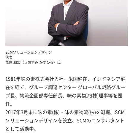
SCMソリューションデザイン
代表
魚住 和宏（うおずみ かずひろ）氏
1981年味の素株式会社入社。米国駐在、インドネシア駐
在を経て、グループ調達センター グローバル戦略グルー
プ長、物流企画部専任部長、味の素物流(株)理事等を歴
任。
2017年3月末に味の素(株)・味の素物流(株)を退職、SCM
ソリューションデザインを設立、SCMのコンサルタント
として活動中。