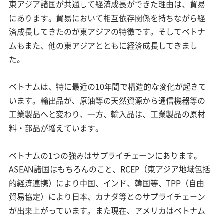
東アジア諸国が共通して経済成長ができた理由は、貿易
にあります。貿易において相互依存関係を持ちながら経
済成長してきたのが東アジアの特徴です。そしてベトナ
ムもまた、他の東アジアとともに経済成長してきまし
た。
ベトナムは、特に最近の10年間で構造的な変化が起きて
います。輸出品が、原油等の天然資源から通信機器等の
工業製品へと変わり、一方、輸入品は、工業製品の原材
料・部品が増えています。
ベトナムの1つの強みはサプライチェーンにあります。
ASEAN諸国はもちろんのこと、RCEP（東アジア地域包括
的経済連携）により中国、インド、韓国等、TPP（自由
貿易協定）により日本、カナダ等とのサプライチェーン
が出来上がっています。また現在、アメリカはベトナム