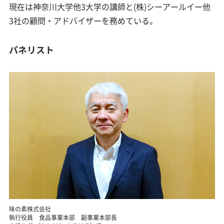
現在は神奈川大学他3大学の講師と(株)シーアールイー他
3社の顧問・アドバイザーを務めている。
パネリスト
味の素株式会社
執行役員 食品事業本部 副事業本部長