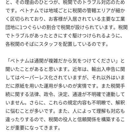
と、その理由のひとつが、税関でのトラブル対応のため
です。ベトナムでは地域ごとに税関の管轄エリアが細か
く区切られており、お客様が入居されている主要な工業
団地に1つぐらいの割合で税関が設けられています。税関
でトラブルがあったときにすぐ駆けつけられるように、
各税関のそばにスタッフを配置しているのです。
「ベトナムは通関が複雑だから気をつけてください」と
聞いたことがあると思います。近年は、輸出入申告に関
してはペーパーレス化されていますが、それ以外はいま
だに原紙を用いた運用が多いのが実情です。また税関手
続に関する法律、政令、決定、通達が不明確で連動して
いません。さらに、これらの規定内容も不明瞭で、解釈
に悩むことが多いです。また、人によって理解も対応も
違ったりするので、税関の役人と信頼関係を構築するこ
とが重要になってきます。