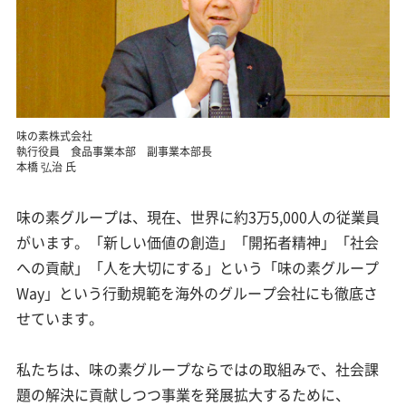
味の素株式会社
執行役員 食品事業本部 副事業本部長
本橋 弘治 氏
味の素グループは、現在、世界に約3万5,000人の従業員
がいます。「新しい価値の創造」「開拓者精神」「社会
への貢献」「人を大切にする」という「味の素グループ
Way」という行動規範を海外のグループ会社にも徹底さ
せています。
私たちは、味の素グループならではの取組みで、社会課
題の解決に貢献しつつ事業を発展拡大するために、