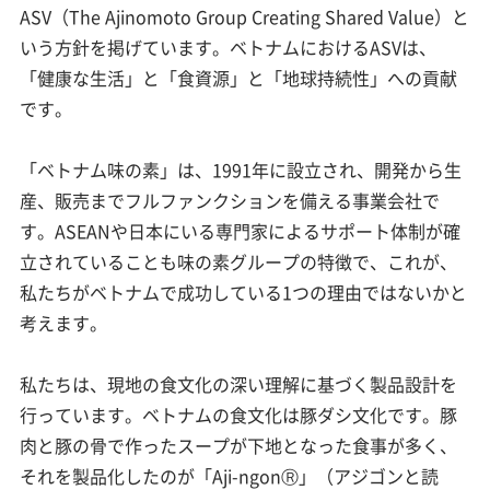
ASV（The Ajinomoto Group Creating Shared Value）と
いう方針を掲げています。ベトナムにおけるASVは、
「健康な生活」と「食資源」と「地球持続性」への貢献
です。
「ベトナム味の素」は、1991年に設立され、開発から生
産、販売までフルファンクションを備える事業会社で
す。ASEANや日本にいる専門家によるサポート体制が確
立されていることも味の素グループの特徴で、これが、
私たちがベトナムで成功している1つの理由ではないかと
考えます。
私たちは、現地の食文化の深い理解に基づく製品設計を
行っています。ベトナムの食文化は豚ダシ文化です。豚
肉と豚の骨で作ったスープが下地となった食事が多く、
それを製品化したのが「Aji-ngonⓇ」（アジゴンと読