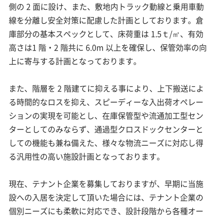
側の 2 面に設け、また、敷地内トラック動線と乗用車動
線を分離し安全対策に配慮した計画としております。倉
庫部分の基本スペックとして、床荷重は 1.5ｔ/㎡、有効
高さは1 階・2 階共に 6.0m 以上を確保し、保管効率の向
上に寄与する計画となっております。
また、階層を 2 階建てに抑える事により、上下搬送によ
る時間的なロスを抑え、スピーディーな入出荷オペレー
ションの実現を可能とし、在庫保管型や流通加工型セン
ターとしてのみならず、通過型クロスドックセンターと
しての機能も兼ね備えた、様々な物流ニーズに対応し得
る汎用性の高い施設計画となっております。
現在、テナント企業を募集しておりますが、早期に当施
設への入居を決定して頂いた場合には、テナント企業の
個別ニーズにも柔軟に対応でき、設計段階から各種オー