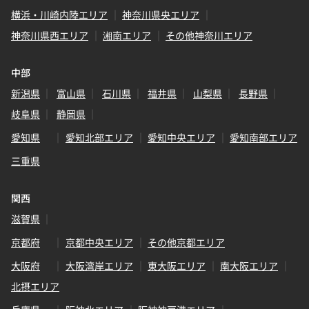
横浜・川崎内陸エリア
神奈川県央エリア
神奈川県西エリア
湘南エリア
その他神奈川エリア
中部
新潟県
富山県
石川県
福井県
山梨県
長野県
岐阜県
静岡県
愛知県
愛知北部エリア
愛知中央エリア
愛知南部エリア
三重県
関西
滋賀県
京都府
京都中央エリア
その他京都エリア
大阪府
大阪湾岸エリア
東大阪エリア
南大阪エリア
北摂エリア