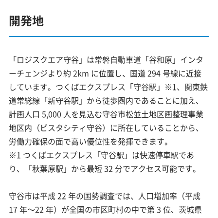
開発地
「ロジスクエア守谷」は常磐自動車道「谷和原」インタ
ーチェンジより約 2km に位置し、国道 294 号線に近接
しています。つくばエクスプレス「守谷駅」※1、関東鉄
道常総線「新守谷駅」から徒歩圏内であることに加え、
計画人口 5,000 人を見込む守谷市松並土地区画整理事業
地区内（ビスタシティ守谷）に所在していることから、
労働力確保の面で高い優位性を発揮できます。
※1 つくばエクスプレス「守谷駅」は快速停車駅であ
り、「秋葉原駅」から最短 32 分でアクセス可能です。
守谷市は平成 22 年の国勢調査では、人口増加率（平成
17 年～22 年）が全国の市区町村の中で第 3 位、茨城県