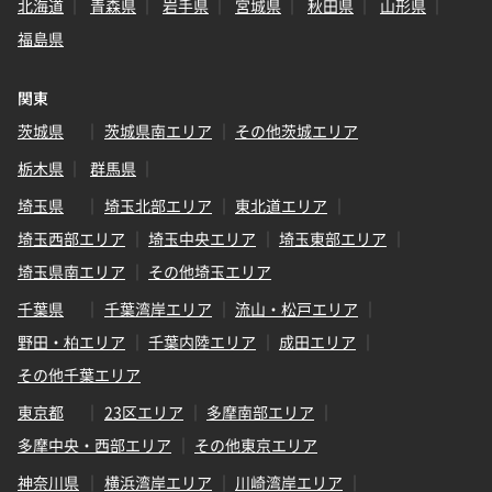
北海道
青森県
岩手県
宮城県
秋田県
山形県
福島県
関東
茨城県
茨城県南エリア
その他茨城エリア
栃木県
群馬県
埼玉県
埼玉北部エリア
東北道エリア
埼玉西部エリア
埼玉中央エリア
埼玉東部エリア
埼玉県南エリア
その他埼玉エリア
千葉県
千葉湾岸エリア
流山・松戸エリア
野田・柏エリア
千葉内陸エリア
成田エリア
その他千葉エリア
東京都
23区エリア
多摩南部エリア
多摩中央・西部エリア
その他東京エリア
神奈川県
横浜湾岸エリア
川崎湾岸エリア