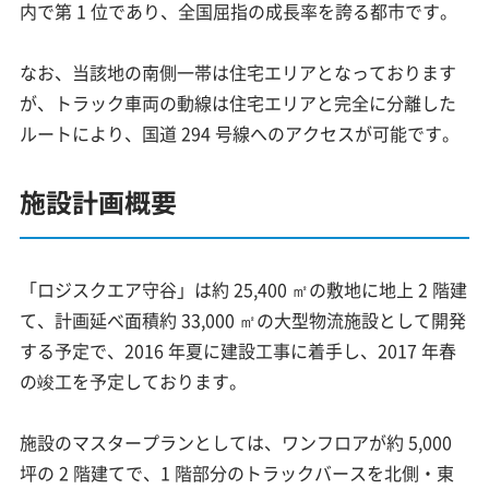
内で第 1 位であり、全国屈指の成長率を誇る都市です。
なお、当該地の南側一帯は住宅エリアとなっております
が、トラック車両の動線は住宅エリアと完全に分離した
ルートにより、国道 294 号線へのアクセスが可能です。
施設計画概要
「ロジスクエア守谷」は約 25,400 ㎡の敷地に地上 2 階建
て、計画延べ面積約 33,000 ㎡の大型物流施設として開発
する予定で、2016 年夏に建設工事に着手し、2017 年春
の竣工を予定しております。
施設のマスタープランとしては、ワンフロアが約 5,000
坪の 2 階建てで、1 階部分のトラックバースを北側・東