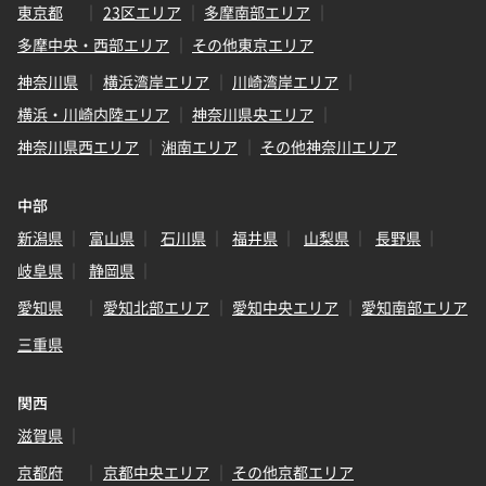
東京都
23区エリア
多摩南部エリア
多摩中央・西部エリア
その他東京エリア
神奈川県
横浜湾岸エリア
川崎湾岸エリア
横浜・川崎内陸エリア
神奈川県央エリア
神奈川県西エリア
湘南エリア
その他神奈川エリア
中部
新潟県
富山県
石川県
福井県
山梨県
長野県
岐阜県
静岡県
愛知県
愛知北部エリア
愛知中央エリア
愛知南部エリア
三重県
関西
滋賀県
京都府
京都中央エリア
その他京都エリア