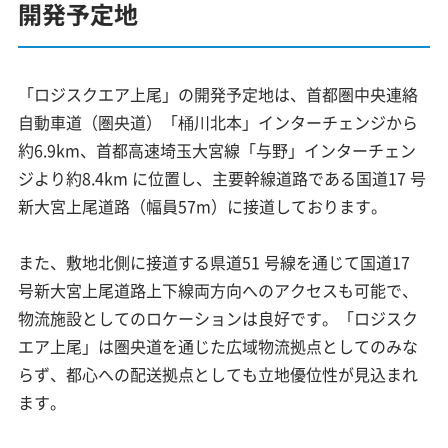
開発予定地
「ロジスクエア上尾」の開発予定地は、首都圏中央連絡
自動車道（圏央道）「桶川北本」インターチェンジから
約6.9km、首都高速埼玉大宮線「与野」インターチェン
ジより約8.4km に位置し、主要幹線道路である国道17 号
新大宮上尾道路（幅員57m）に接道しております。
また、敷地北側に接道する県道51 号線を通じて国道17
号新大宮上尾道路上下線両方向へのアクセスも可能で、
物流施設としてのロケーションは良好です。「ロジスク
エア上尾」は圏央道を通じた広域物流拠点としてのみな
らず、都心への配送拠点としても立地優位性が見込まれ
ます。