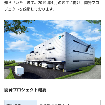
知らせいたします。2019 年4 月の竣工に向け、開発プロ
ジェクトを始動しております。
開発プロジェクト概要