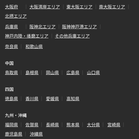
大阪府
大阪湾岸エリア
東大阪エリア
南大阪エリア
北摂エリア
兵庫県
阪神北エリア
阪神神戸港エリア
神戸内陸・播磨エリア
その他兵庫エリア
奈良県
和歌山県
中国
鳥取県
島根県
岡山県
広島県
山口県
四国
徳島県
香川県
愛媛県
高知県
九州・沖縄
福岡県
佐賀県
長崎県
熊本県
大分県
宮崎県
鹿児島県
沖縄県