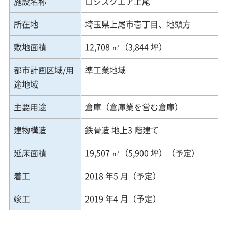
施設名称
ロジスクエア上尾
所在地
埼玉県上尾市壱丁目、地頭方
敷地面積
12,708 ㎡（3,844 坪）
都市計画区域/用
準工業地域
途地域
主要用途
倉庫（倉庫業を営む倉庫）
建物構造
鉄骨造 地上3 階建て
延床面積
19,507 ㎡（5,900 坪）（予定）
着工
2018 年5 月（予定）
竣工
2019 年4 月（予定）