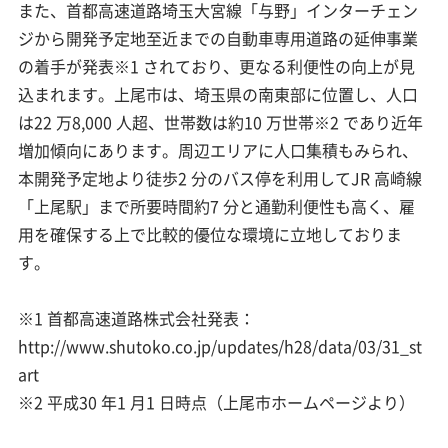
また、首都高速道路埼玉大宮線「与野」インターチェン
ジから開発予定地至近までの自動車専用道路の延伸事業
の着手が発表※1 されており、更なる利便性の向上が見
込まれます。上尾市は、埼玉県の南東部に位置し、人口
は22 万8,000 人超、世帯数は約10 万世帯※2 であり近年
増加傾向にあります。周辺エリアに人口集積もみられ、
本開発予定地より徒歩2 分のバス停を利用してJR 高崎線
「上尾駅」まで所要時間約7 分と通勤利便性も高く、雇
用を確保する上で比較的優位な環境に立地しておりま
す。
※1 首都高速道路株式会社発表：
http://www.shutoko.co.jp/updates/h28/data/03/31_st
art
※2 平成30 年1 月1 日時点（上尾市ホームページより）