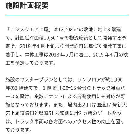
施設計画概要
「ロジスクエア上尾」は12,708 ㎡の敷地に地上3 階建
て、計画延べ面積19,507 ㎡の物流施設として開発する予
定で、2018 年4 月上旬より開発許可に基づく開発工事に
着手し、本体工事は2018 年5 月に着工、2019 年4 月の竣
工を予定しております。
施設のマスタープランとしては、ワンフロアが約1,900
坪の3 階建てで、1 階北側に計16 台分のトラック接車バ
ースを設け、複数テナントによる分割使用にも対応が可
能となっております。また、場内出入口は国道17 号新大
宮上尾道路側と県道51 号線側に計2 ヵ所のゲートを設
け、トラック車両の各方面へのアクセス性の向上を図っ
ております。