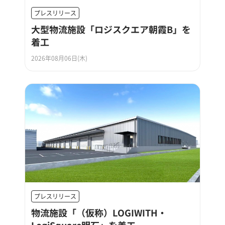
プレスリリース
大型物流施設「ロジスクエア朝霞B」を
着工
2026年08月06日(木)
プレスリリース
物流施設「（仮称）LOGIWITH・
LogiSquare明石」を着工