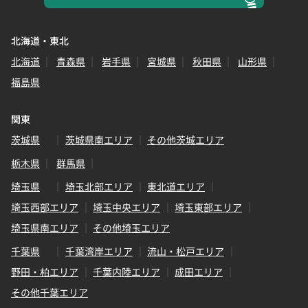
北海道・東北
北海道
青森県
岩手県
宮城県
秋田県
山形県
福島県
関東
茨城県
茨城県南エリア
その他茨城エリア
栃木県
群馬県
埼玉県
埼玉北部エリア
東北道エリア
埼玉西部エリア
埼玉中央エリア
埼玉東部エリア
埼玉県南エリア
その他埼玉エリア
千葉県
千葉湾岸エリア
流山・松戸エリア
野田・柏エリア
千葉内陸エリア
成田エリア
その他千葉エリア