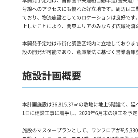
本開発予定地は、首都圏中央連絡自動車道(圏央道)「
号線へのアクセスにも優れた好立地です。周辺は工業
ており、物流施設としてのロケーションは良好です
上したことにより、関東エリアのみならず広域物流
本開発予定地は市街化調整区域内に立地しております
設の開発が可能であり、倉庫業法に基づく営業倉庫
施設計画概要
本計画施設は36,815.37㎡の敷地に地上5階建て、延
1日に建設工事に着手し、2020年6月末の竣工を予
施設のマスタープランとして、ワンフロアが約5,3