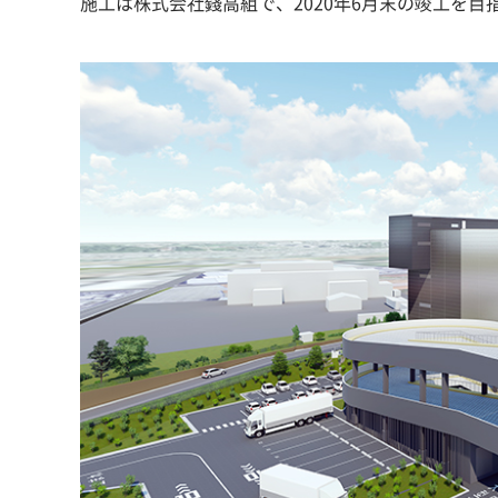
施工は株式会社錢高組で、2020年6月末の竣工を