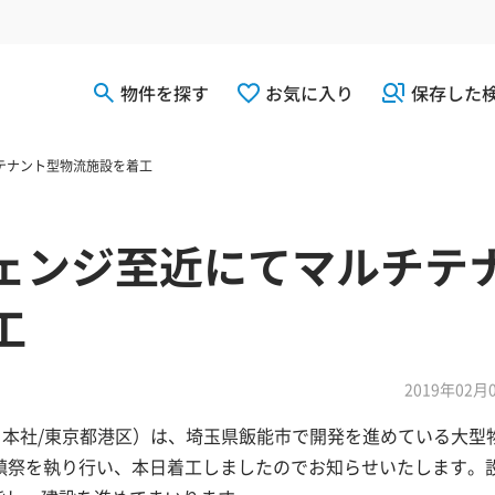
物件を探す
お気に入り
保存した
テナント型物流施設を着工
ェンジ至近にてマルチテ
工
2019年02月
 本社/東京都港区）は、埼玉県飯能市で開発を進めている大型
、地鎮祭を執り行い、本日着工しましたのでお知らせいたします。