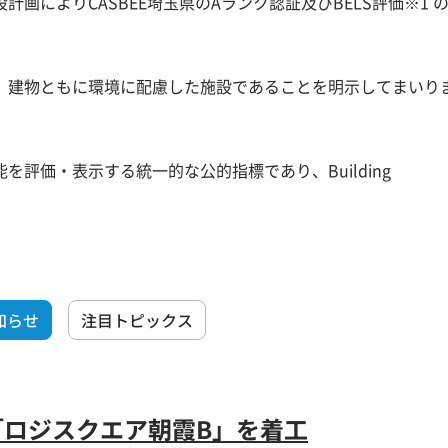
画によりCASBEE埼玉県のAランク認証及びBELS評価※1 
、建物ともに環境に配慮した施設であることを明示してまいり
評価・表示する統一的な公的指標であり、Building
知らせ
注目トピックス
「ロジスクエア朝霞B」を着工