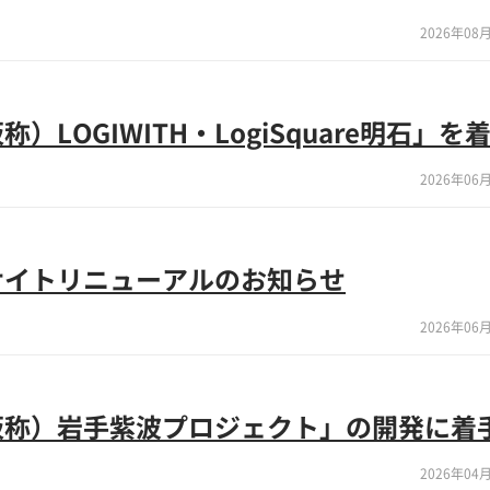
2026年08月
）LOGIWITH・LogiSquare明石」を
2026年06月
サイトリニューアルのお知らせ
2026年06月
仮称）岩手紫波プロジェクト」の開発に着
2026年04月