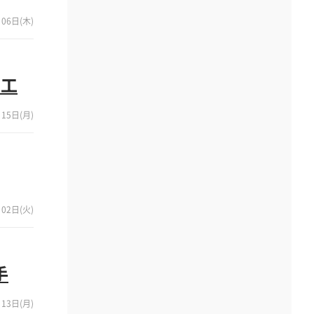
06日(木)
着工
15日(月)
02日(火)
手
13日(月)