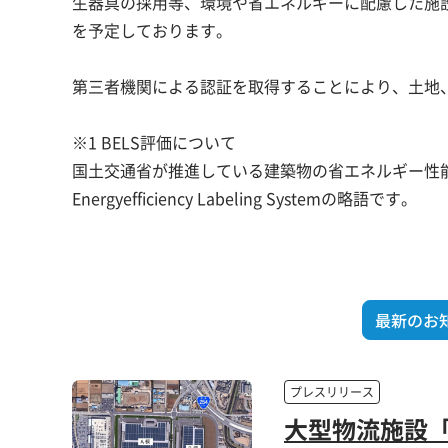
生器具の採用等、環境や省エネルギーに配慮した施設計
を予定しております。
第三者機関による認証を取得することにより、土地
※1 BELS評価について
国土交通省が推進している建築物の省エネルギー性能を
Energyefficiency Labeling Systemの略語です。
最新のお
プレスリリース
大型物流施設