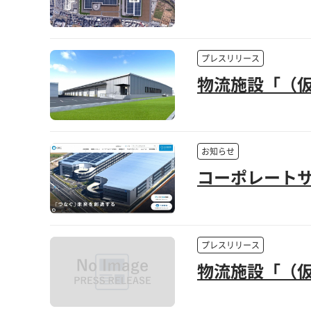
プレスリリース
物流施設「（仮称
お知らせ
コーポレート
プレスリリース
物流施設「（