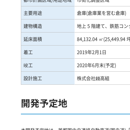
主要用途
倉庫(倉庫業を営む倉庫)
建物構造
地上 5 階建て、鉄筋コ
延床面積
84,132.04 ㎡(25,449.94
着工
2019年2月1日
竣工
2020年6月末(予定)
設計施工
株式会社錢高組
開発予定地