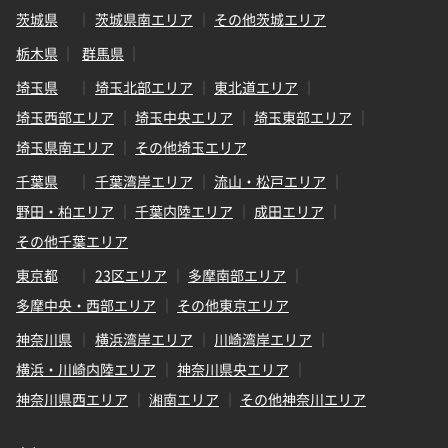
茨城県
茨城県南エリア
その他茨城エリア
栃木県
群馬県
埼玉県
埼玉北部エリア
東北道エリア
埼玉西部エリア
埼玉中央エリア
埼玉東部エリア
埼玉県南エリア
その他埼玉エリア
千葉県
千葉湾岸エリア
流山・松戸エリア
野田・柏エリア
千葉内陸エリア
成田エリア
その他千葉エリア
東京都
23区エリア
多摩南部エリア
多摩中央・西部エリア
その他東京エリア
神奈川県
横浜湾岸エリア
川崎湾岸エリア
横浜・川崎内陸エリア
神奈川県央エリア
神奈川県西エリア
湘南エリア
その他神奈川エリア