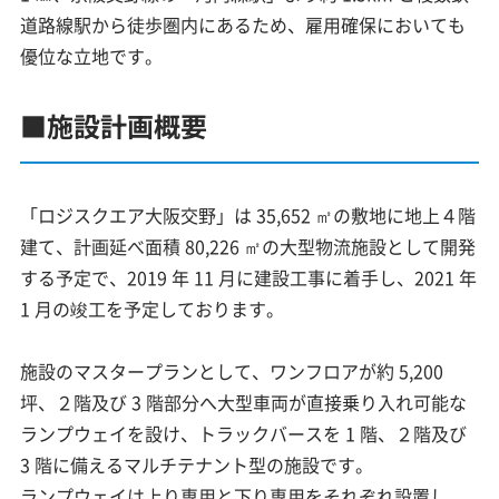
道路線駅から徒歩圏内にあるため、雇用確保においても
優位な立地です。
■施設計画概要
「ロジスクエア大阪交野」は 35,652 ㎡の敷地に地上４階
建て、計画延べ面積 80,226 ㎡の大型物流施設として開発
する予定で、2019 年 11 月に建設工事に着手し、2021 年
1 月の竣工を予定しております。
施設のマスタープランとして、ワンフロアが約 5,200
坪、２階及び 3 階部分へ大型車両が直接乗り入れ可能な
ランプウェイを設け、トラックバースを 1 階、２階及び
3 階に備えるマルチテナント型の施設です。
ランプウェイは上り専用と下り専用をそれぞれ設置し、