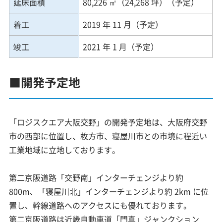
延床面積
80,226 ㎡（24,268 坪）（予定）
着工
2019 年 11 月（予定）
竣工
2021 年 1 月（予定）
■開発予定地
「ロジスクエア大阪交野」の開発予定地は、大阪府交野
市の西部に位置し、枚方市、寝屋川市との市境に程近い
工業地域に立地しております。
第二京阪道路「交野南」インターチェンジより約
800m、「寝屋川北」インターチェンジより約 2km に位
置し、幹線道路へのアクセスにも優れております。
第二京阪道路は近畿自動車道「門真」ジャンクション