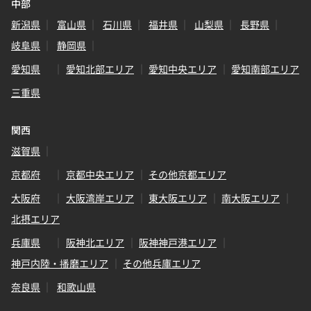
中部
新潟県
富山県
石川県
福井県
山梨県
長野県
岐阜県
静岡県
愛知県
愛知北部エリア
愛知中央エリア
愛知南部エリア
三重県
関西
滋賀県
京都府
京都中央エリア
その他京都エリア
大阪府
大阪湾岸エリア
東大阪エリア
南大阪エリア
北摂エリア
兵庫県
阪神北エリア
阪神神戸港エリア
神戸内陸・播磨エリア
その他兵庫エリア
奈良県
和歌山県