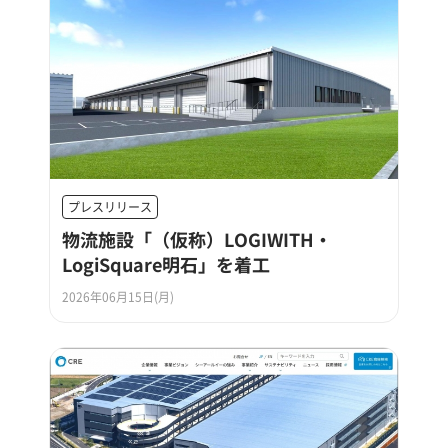
プレスリリース
物流施設「（仮称）LOGIWITH・
LogiSquare明石」を着工
2026年06月15日(月)