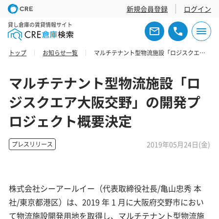
新規会員登録
ログイン
貸し倉庫の賃貸情報サイト
トップ
お知らせ一覧
マルチテナント型物流施設「ロジスクエア大阪交野」の開発プロジェクト概要決定
マルチテナント型物流施設「ロ
ジスクエア大阪交野」の開発プ
ロジェクト概要決定
2019年05月24日(金)
プレスリリース
株式会社シーアールイー（代表取締役社長/亀山忠秀 本
社/東京都港区）は、2019 年 1 月に大阪府交野市におい
て物流施設開発用地を取得し、マルチテナント型物流施