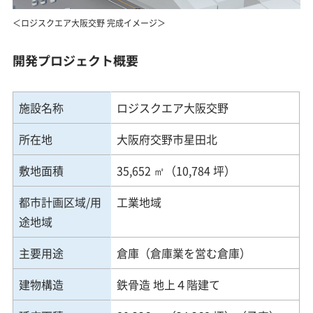
＜ロジスクエア大阪交野 完成イメージ＞
開発プロジェクト概要
施設名称
ロジスクエア大阪交野
所在地
大阪府交野市星田北
敷地面積
35,652 ㎡（10,784 坪）
都市計画区域/用
工業地域
途地域
主要用途
倉庫（倉庫業を営む倉庫）
建物構造
鉄骨造 地上４階建て