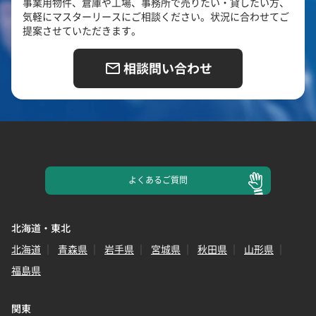
事業用物件、倉庫や工場、事務所で売りたい・貸したい方、
気軽にマスターリースにご相談ください。状況に合わせてご
提案させていただきます。
相談問い合わせ
よくある
ご質問
北海道・東北
北海道
青森県
岩手県
宮城県
秋田県
山形県
福島県
関東