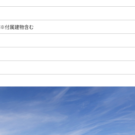
01坪) ※付属建物含む