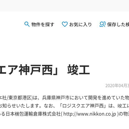
物件を探す
お気に入り
保存した
エア神戸西」 竣工
2020年04月
 本社/東京都港区)は、兵庫県神戸市において開発を進めていた
お知らせいたします。なお、「ロジスクエア神戸西」は、竣工
運輸倉庫株式会社( http://www.nikkon.co.jp )の