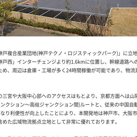
戸複合産業団地(神戸テクノ・ロジスティックパーク)」に立
戸西」インターチェンジより約1.6kmに位置し、幹線道路へ
ため、周辺は倉庫・工場が多く24時間稼働が可能であり、物流
の三宮や大阪中心部へのアクセスはもとより、京都方面へは山
ジャンクション～高槻ジャンクション間)ルートと、従来の中国自
になり利便性が向上したことにより、本開発地は神戸市、大阪
含めた広域物流拠点立地として非常に優れております。