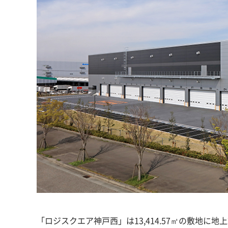
「ロジスクエア神戸西」は13,414.57㎡の敷地に地