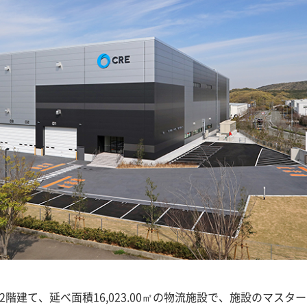
上2階建て、延べ面積16,023.00㎡の物流施設で、施設のマスタ