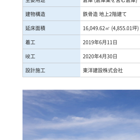
建物構造
鉄骨造 地上2階建て
延床面積
16,049.62㎡ (4,855.
着工
2019年6月11日
竣工
2020年4月30日
設計施工
東洋建設株式会社