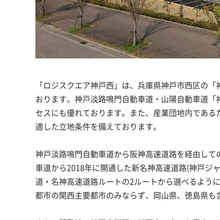
「ロジスクエア神戸西」は、兵庫県神戸市西区の「神
おります。神戸淡路鳴門自動車道・山陽自動車道「神
セスにも優れております。また、産業団地内である
適した立地条件を備えております。
神戸淡路鳴門自動車道から阪神高速道路を経由して
車道から2018年に開通した新名神高速道路(神戸
道・名神高速道路ルートの2ルートから選べるよう
都市の関西主要都市のみならず、岡山県、徳島県も