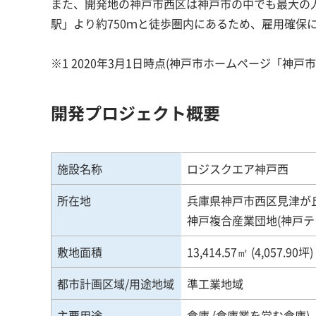
また、開発地の神戸市西区は神戸市の中でも最大の
駅」より約750ｍと徒歩圏内にあるため、雇用確保
※1 2020年3月1日時点(神戸市ホームページ「神戸
開発プロジェクト概要
施設名称
ロジスクエア神戸西
所在地
兵庫県神戸市西区見津が
神戸複合産業団地(神戸テ
敷地面積
13,414.57㎡ (4,057.90坪)
都市計画区域/用途地域
準工業地域
主要用途
倉庫 (倉庫業を営む倉庫)