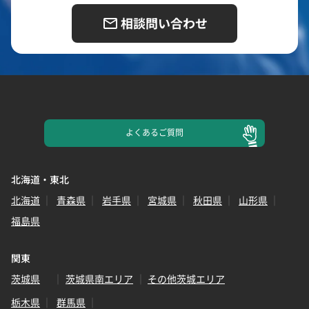
相談問い合わせ
よくある
ご質問
北海道・東北
北海道
青森県
岩手県
宮城県
秋田県
山形県
福島県
関東
茨城県
茨城県南エリア
その他茨城エリア
栃木県
群馬県