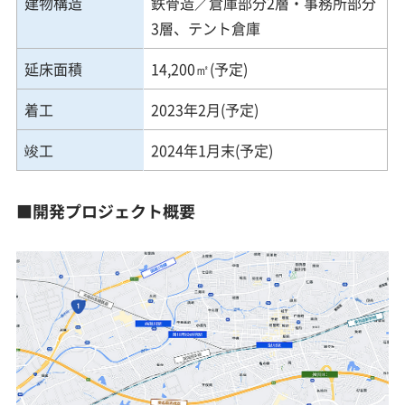
建物構造
鉄骨造／倉庫部分2層・事務所部分
3層、テント倉庫
延床面積
14,200㎡(予定)
着工
2023年2月(予定)
竣工
2024年1月末(予定)
■開発プロジェクト概要