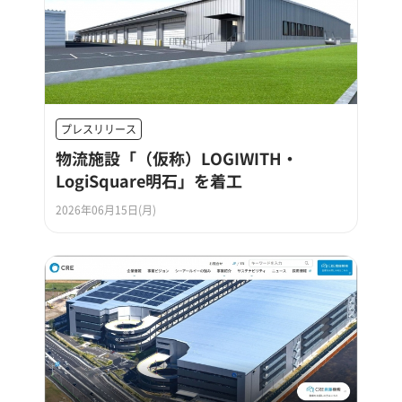
プレスリリース
物流施設「（仮称）LOGIWITH・
LogiSquare明石」を着工
2026年06月15日(月)