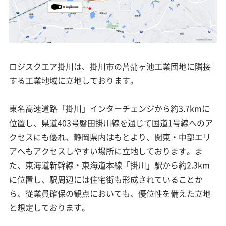
ロジスクエア掛川は、掛川市の菖蒲ヶ池工業団地に隣接
する工業地域に立地しております。
東名高速道路「掛川」インターチェンジから約3.7kmに
位置し、県道403号磐田掛川線を通じて国道1号線へのア
クセスにも優れ、静岡県内はもとより、関東・中部エリ
アへもアクセスしやすい場所に立地しております。ま
た、東海道新幹線・東海道本線「掛川」駅から約2.3km
に位置し、駅周辺には住宅街も形成されていることか
ら、従業員確保の観点においても、優位性を備えた立地
と想定しております。