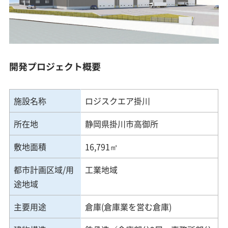
開発プロジェクト概要
施設名称
ロジスクエア掛川
所在地
静岡県掛川市高御所
敷地面積
16,791㎡
都市計画区域/用
工業地域
途地域
主要用途
倉庫(倉庫業を営む倉庫)