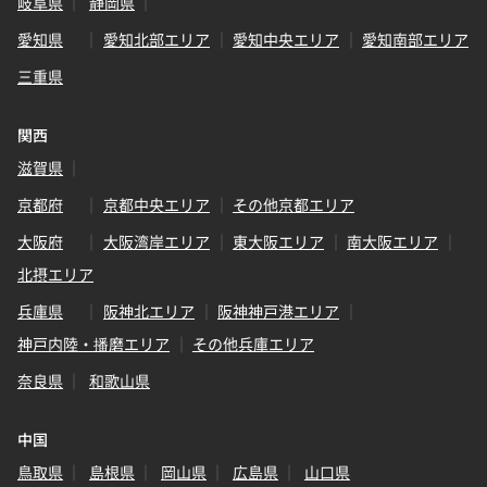
岐阜県
静岡県
愛知県
愛知北部エリア
愛知中央エリア
愛知南部エリア
三重県
関西
滋賀県
京都府
京都中央エリア
その他京都エリア
大阪府
大阪湾岸エリア
東大阪エリア
南大阪エリア
北摂エリア
兵庫県
阪神北エリア
阪神神戸港エリア
神戸内陸・播磨エリア
その他兵庫エリア
奈良県
和歌山県
中国
鳥取県
島根県
岡山県
広島県
山口県