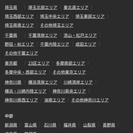
埼玉県
埼玉北部エリア
東北道エリア
埼玉西部エリア
埼玉中央エリア
埼玉東部エリア
埼玉県南エリア
その他埼玉エリア
千葉県
千葉湾岸エリア
流山・松戸エリア
野田・柏エリア
千葉内陸エリア
成田エリア
その他千葉エリア
東京都
23区エリア
多摩南部エリア
多摩中央・西部エリア
その他東京エリア
神奈川県
横浜湾岸エリア
川崎湾岸エリア
横浜・川崎内陸エリア
神奈川県央エリア
神奈川県西エリア
湘南エリア
その他神奈川エリア
中部
新潟県
富山県
石川県
福井県
山梨県
長野県