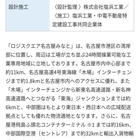
設計施工
〈設計監理 〉株式会社塩浜工業／
〈施工〉塩浜工業・中電不動産特
定建設工事共同企業体
「ロジスクエア名古屋みなと」は、名古屋市港区の湾岸
部に位置し、周辺は工場が立ち並ぶ24時間操業可能な工
業専用地域に立地しております。名古屋市内中心部まで
約11km、名古屋高速4号東海線「木場」インターチェン
ジまで約1.8kmと名古屋市内へのアクセスに優れ、また
「木場」インターチェンジから新東名高速道路・新名神
高速道路へとつながる「東海」ジャンクションまでは約
6kmと、中部圏はもとより東日本・西日本への広域配送
拠点としても優れた物流適地となります。さらに、名古
屋港飛島ふ頭北コンテナターミナル ※1 までは約16km、
中部国際空港（セントレア）まで約32kmと輸出入貨物輸