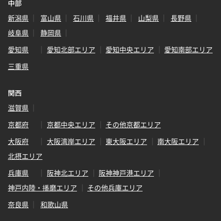
中部
新潟県
富山県
石川県
福井県
山梨県
長野県
岐阜県
静岡県
愛知県
愛知北部エリア
愛知中央エリア
愛知南部エリア
三重県
関西
滋賀県
京都府
京都中央エリア
その他京都エリア
大阪府
大阪湾岸エリア
東大阪エリア
南大阪エリア
北摂エリア
兵庫県
阪神北エリア
阪神神戸港エリア
神戸内陸・播磨エリア
その他兵庫エリア
奈良県
和歌山県