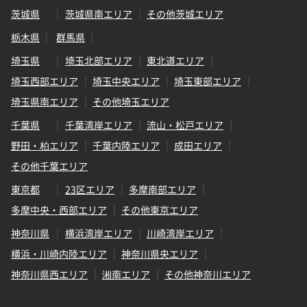
茨城県
茨城県南エリア
その他茨城エリア
栃木県
群馬県
埼玉県
埼玉北部エリア
東北道エリア
埼玉西部エリア
埼玉中央エリア
埼玉東部エリア
埼玉県南エリア
その他埼玉エリア
千葉県
千葉湾岸エリア
流山・松戸エリア
野田・柏エリア
千葉内陸エリア
成田エリア
その他千葉エリア
東京都
23区エリア
多摩南部エリア
多摩中央・西部エリア
その他東京エリア
神奈川県
横浜湾岸エリア
川崎湾岸エリア
横浜・川崎内陸エリア
神奈川県央エリア
神奈川県西エリア
湘南エリア
その他神奈川エリア