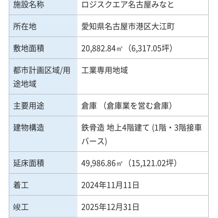
施設名称
ロジスクエア名古屋みなと
所在地
愛知県名古屋市港区大江町
敷地面積
20,882.84㎡（6,317.05坪）
都市計画区域/用
工業専用地域
途地域
主要用途
倉庫 （倉庫業を営む倉庫）
建物構造
鉄骨造 地上4階建て (1階・3階接車
バース)
延床面積
49,986.86㎡（15,121.02坪）
着工
2024年11月11日
竣工
2025年12月31日