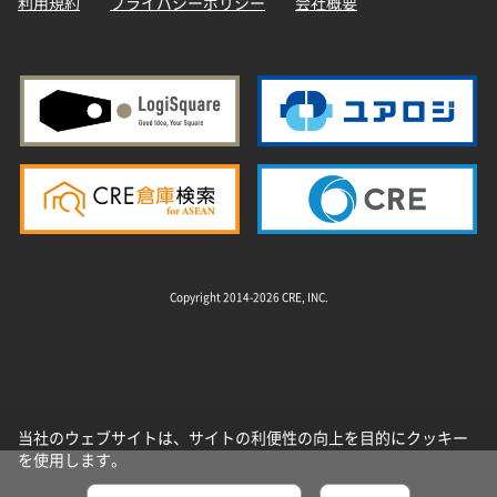
利用規約
プライバシーポリシー
会社概要
Copyright 2014-2026 CRE, INC.
当社のウェブサイトは、サイトの利便性の向上を目的にクッキー
を使用します。