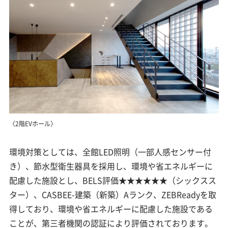
〈2階EVホール〉
環境対策としては、全館LED照明（一部人感センサー付
き）、節水型衛生器具を採用し、環境や省エネルギーに
配慮した施設とし、BELS評価★★★★★★（シックスス
ター）、CASBEE-建築（新築）Aランク、ZEBReadyを取
得しており、環境や省エネルギーに配慮した施設である
ことが、第三者機関の認証により評価されております。