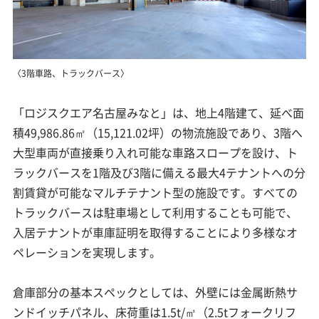
〈3階車路、トラックバース〉
「ロジスクエア名古屋みなと」は、地上4階建て、延べ面
積49,986.86㎡（15,121.02坪）の物流施設であり、3階へ
大型車両が直接乗り入れ可能な車路スロープを設け、ト
ラックバースを1階及び3階に備える最大4テナントへの分
割賃貸が可能なマルチテナント型の施設です。すべての
トラックバースは駐車場として利用することも可能で、
入居テナントが車庫証明を取得することにより多様なオ
ペレーションを実現します。
倉庫部分の基本スペックとしては、外壁には金属断熱サ
ンドイッチパネル、床荷重は1.5t/㎡（2.5tフォークリフ