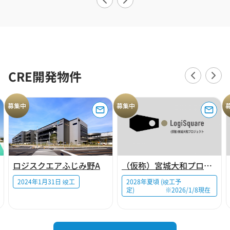
CRE開発物件
募集中
募集中
ロジスクエアふじみ野A
（仮称）宮城大和プロジェクト
2024年1月31日 竣工
2028年夏頃 (竣工予
定) ※2026/1/8現在