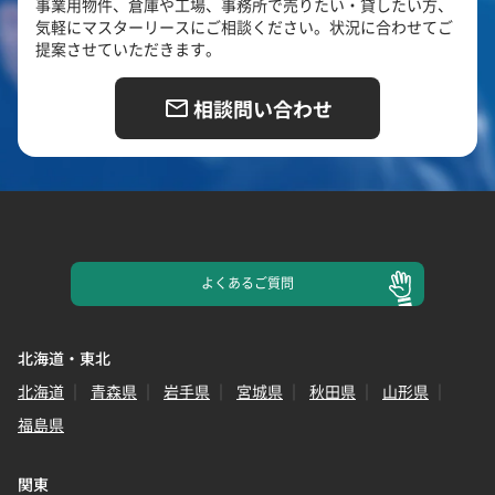
事業用物件、倉庫や工場、事務所で売りたい・貸したい方、
気軽にマスターリースにご相談ください。状況に合わせてご
提案させていただきます。
相談問い合わせ
よくある
ご質問
北海道・東北
北海道
青森県
岩手県
宮城県
秋田県
山形県
福島県
関東