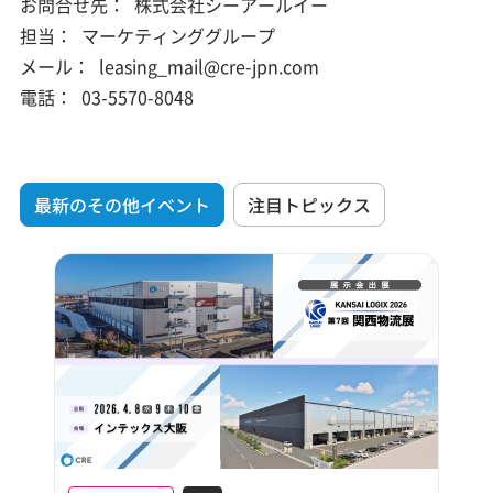
お問合せ先：
株式会社シーアールイー
担当：
マーケティンググループ
メール：
leasing_mail@cre-jpn.com
電話：
03-5570-8048
最新のその他イベント
注目トピックス