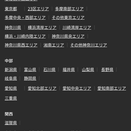
東京都
23区エリア
多摩南部エリア
多摩中央・西部エリア
その他東京エリア
神奈川県
横浜湾岸エリア
川崎湾岸エリア
横浜・川崎内陸エリア
神奈川県央エリア
神奈川県西エリア
湘南エリア
その他神奈川エリア
中部
新潟県
富山県
石川県
福井県
山梨県
長野県
岐阜県
静岡県
愛知県
愛知北部エリア
愛知中央エリア
愛知南部エリア
三重県
関西
滋賀県