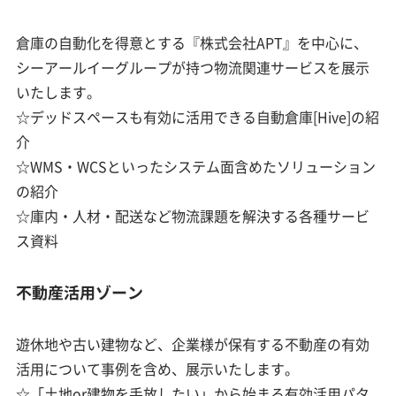
倉庫の自動化を得意とする『株式会社APT』を中心に、
シーアールイーグループが持つ物流関連サービスを展示
いたします。
☆デッドスペースも有効に活用できる自動倉庫[Hive]の紹
介
☆WMS・WCSといったシステム面含めたソリューション
の紹介
☆庫内・人材・配送など物流課題を解決する各種サービ
ス資料
不動産活用ゾーン
遊休地や古い建物など、企業様が保有する不動産の有効
活用について事例を含め、展示いたします。
☆「土地or建物を手放したい」から始まる有効活用パタ