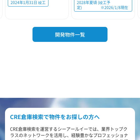
2024年1月31日 竣工
2028年夏頃 (竣工予
定) ※2026/1/8現在
開発物件一覧
CRE倉庫検索で物件をお探しの方へ
CRE倉庫検索を運営するシーアールイーでは、業界トップク
ラスのネットワークを活用し、経験豊かなプロフェッショナ