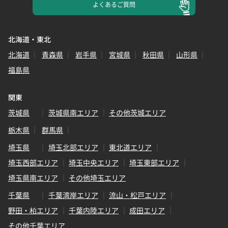
よくある
ご質問
北海道・東北
北海道
青森県
岩手県
宮城県
秋田県
山形県
福島県
関東
茨城県
茨城県南エリア
その他茨城エリア
栃木県
群馬県
埼玉県
埼玉北部エリア
東北道エリア
埼玉西部エリア
埼玉中央エリア
埼玉東部エリア
埼玉県南エリア
その他埼玉エリア
千葉県
千葉湾岸エリア
流山・松戸エリア
野田・柏エリア
千葉内陸エリア
成田エリア
その他千葉エリア