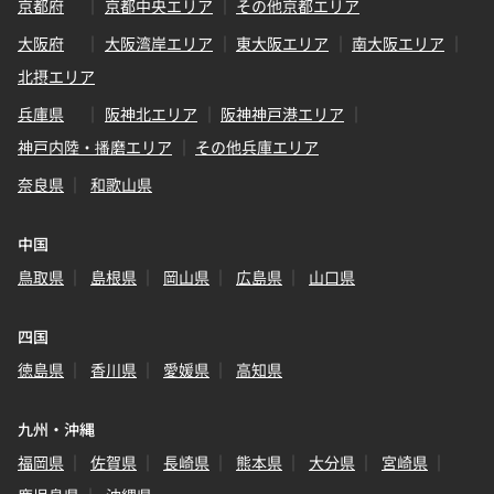
京都府
京都中央エリア
その他京都エリア
大阪府
大阪湾岸エリア
東大阪エリア
南大阪エリア
北摂エリア
兵庫県
阪神北エリア
阪神神戸港エリア
神戸内陸・播磨エリア
その他兵庫エリア
奈良県
和歌山県
中国
鳥取県
島根県
岡山県
広島県
山口県
四国
徳島県
香川県
愛媛県
高知県
九州・沖縄
福岡県
佐賀県
長崎県
熊本県
大分県
宮崎県