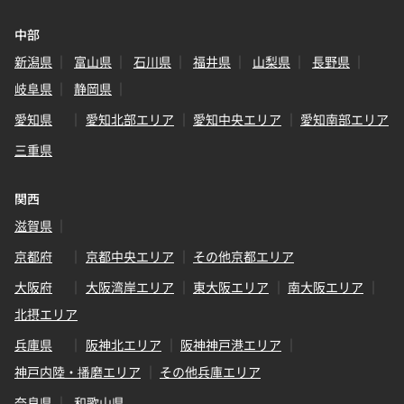
中部
新潟県
富山県
石川県
福井県
山梨県
長野県
岐阜県
静岡県
愛知県
愛知北部エリア
愛知中央エリア
愛知南部エリア
三重県
関西
滋賀県
京都府
京都中央エリア
その他京都エリア
大阪府
大阪湾岸エリア
東大阪エリア
南大阪エリア
北摂エリア
兵庫県
阪神北エリア
阪神神戸港エリア
神戸内陸・播磨エリア
その他兵庫エリア
奈良県
和歌山県