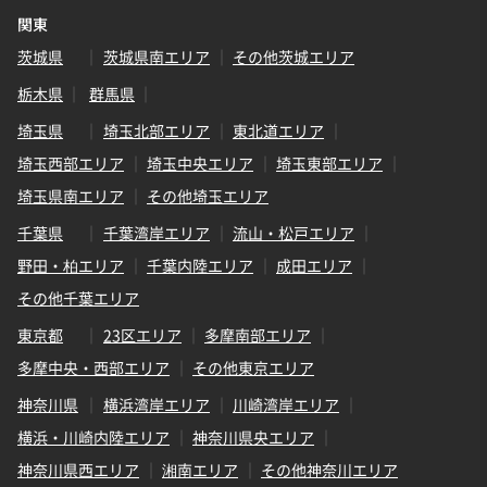
関東
茨城県
茨城県南エリア
その他茨城エリア
栃木県
群馬県
埼玉県
埼玉北部エリア
東北道エリア
埼玉西部エリア
埼玉中央エリア
埼玉東部エリア
埼玉県南エリア
その他埼玉エリア
千葉県
千葉湾岸エリア
流山・松戸エリア
野田・柏エリア
千葉内陸エリア
成田エリア
その他千葉エリア
東京都
23区エリア
多摩南部エリア
多摩中央・西部エリア
その他東京エリア
神奈川県
横浜湾岸エリア
川崎湾岸エリア
横浜・川崎内陸エリア
神奈川県央エリア
神奈川県西エリア
湘南エリア
その他神奈川エリア