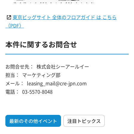
東京ビッグサイト 全体のフロアガイド は こちら
（PDF）
本件に関するお問合せ
お問合せ先：
株式会社シーアールイー
担当：
マーケティング部
メール：
leasing_mail@cre-jpn.com
電話：
03-5570-8048
最新のその他イベント
注目トピックス