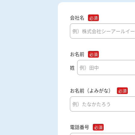
会社名
お名前
姓
お名前（よみがな）
電話番号