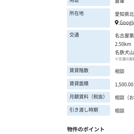
倉庫
所在地
愛知県北
Googl
交通
名古屋第
2.50km
名鉄犬
※交通の距
賃貸階数
相談
賃貸面積
1,500.0
月額賃料（税抜）
相談（お
引き渡し時期
相談
物件のポイント