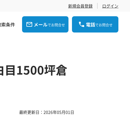
新規会員登録
ログイン
検索条件
メール
電話
でお問合せ
でお問合せ
目1500坪倉
最終更新日：2026年05月01日