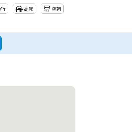
通行
高床
空調