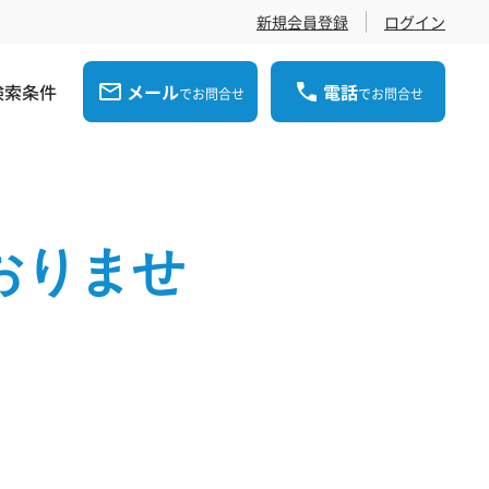
新規会員登録
ログイン
検索条件
メール
電話
でお問合せ
でお問合せ
おりませ