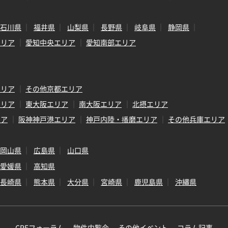
石川県
福井県
山梨県
長野県
岐阜県
静岡県
エリア
愛知中央エリア
愛知南部エリア
エリア
その他京都エリア
エリア
東大阪エリア
南大阪エリア
北摂エリア
リア
阪神神戸港エリア
神戸内陸・播磨エリア
その他兵庫エリア
岡山県
広島県
山口県
愛媛県
高知県
長崎県
熊本県
大分県
宮崎県
鹿児島県
沖縄県
CREフォーラム
物件内覧会
その他イベント
コラム記事