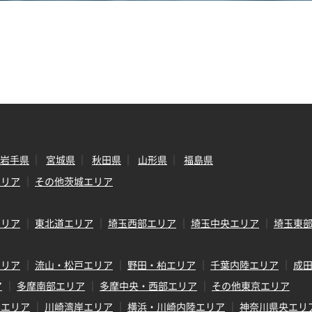
岩手県
宮城県
秋田県
山形県
福島県
エリア
その他茨城エリア
エリア
東北道エリア
埼玉西部エリア
埼玉中央エリア
埼玉東
エリア
流山・松戸エリア
野田・柏エリア
千葉内陸エリア
成
ア
多摩南部エリア
多摩中央・西部エリア
その他東京エリア
岸エリア
川崎湾岸エリア
横浜・川崎内陸エリア
神奈川県央エリ