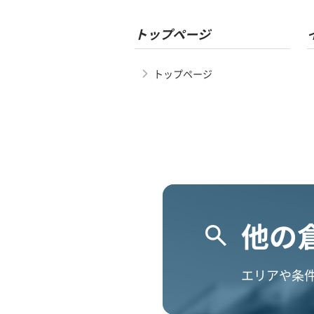
トップページ
トップページ
他の
エリアや条