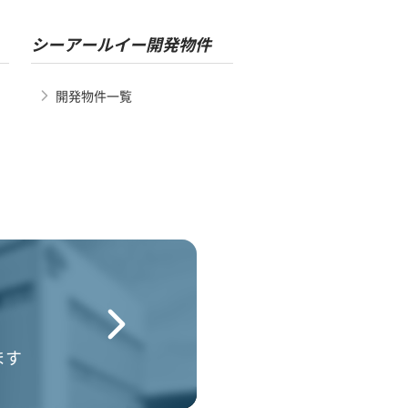
シーアールイー開発物件
開発物件一覧
ます