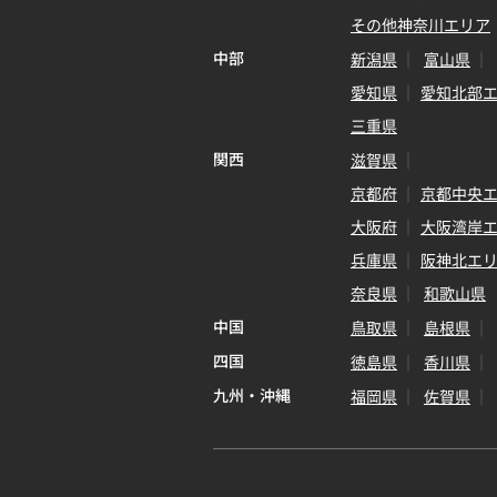
その他神奈川エリア
中部
新潟県
富山県
愛知県
愛知北部
三重県
関西
滋賀県
京都府
京都中央
大阪府
大阪湾岸
兵庫県
阪神北エ
奈良県
和歌山県
中国
鳥取県
島根県
四国
徳島県
香川県
九州・沖縄
福岡県
佐賀県