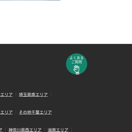
よくある
ご質問
部エリア
埼玉県南エリア
田エリア
その他千葉エリア
ア
神奈川県西エリア
湘南エリア