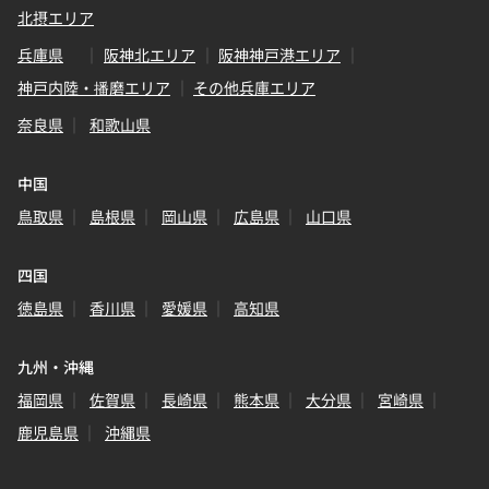
北摂エリア
兵庫県
阪神北エリア
阪神神戸港エリア
神戸内陸・播磨エリア
その他兵庫エリア
奈良県
和歌山県
中国
鳥取県
島根県
岡山県
広島県
山口県
四国
徳島県
香川県
愛媛県
高知県
九州・沖縄
福岡県
佐賀県
長崎県
熊本県
大分県
宮崎県
鹿児島県
沖縄県