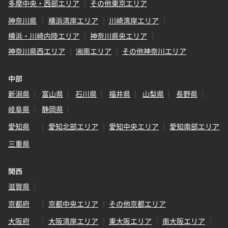
多摩中央・西部エリア
その他東京エリア
神奈川県
横浜湾岸エリア
川崎湾岸エリア
横浜・川崎内陸エリア
神奈川県央エリア
神奈川県西エリア
湘南エリア
その他神奈川エリア
中部
新潟県
富山県
石川県
福井県
山梨県
長野県
岐阜県
静岡県
愛知県
愛知北部エリア
愛知中央エリア
愛知南部エリア
三重県
関西
滋賀県
京都府
京都中央エリア
その他京都エリア
大阪府
大阪湾岸エリア
東大阪エリア
南大阪エリア