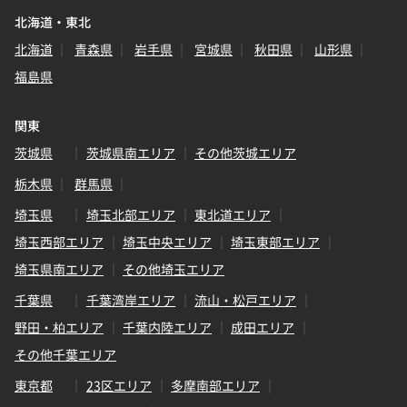
北海道・東北
北海道
青森県
岩手県
宮城県
秋田県
山形県
福島県
関東
茨城県
茨城県南エリア
その他茨城エリア
栃木県
群馬県
埼玉県
埼玉北部エリア
東北道エリア
埼玉西部エリア
埼玉中央エリア
埼玉東部エリア
埼玉県南エリア
その他埼玉エリア
千葉県
千葉湾岸エリア
流山・松戸エリア
野田・柏エリア
千葉内陸エリア
成田エリア
その他千葉エリア
東京都
23区エリア
多摩南部エリア