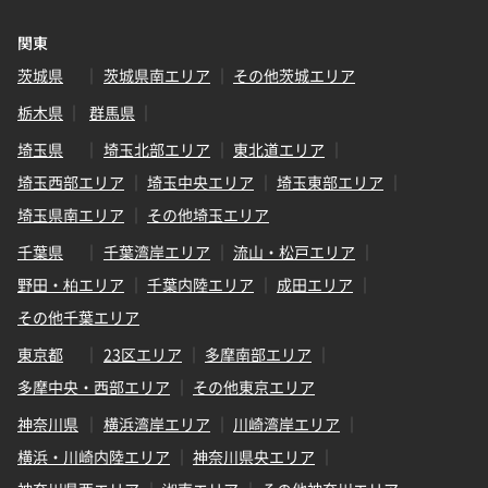
関東
茨城県
茨城県南エリア
その他茨城エリア
栃木県
群馬県
埼玉県
埼玉北部エリア
東北道エリア
埼玉西部エリア
埼玉中央エリア
埼玉東部エリア
埼玉県南エリア
その他埼玉エリア
千葉県
千葉湾岸エリア
流山・松戸エリア
野田・柏エリア
千葉内陸エリア
成田エリア
その他千葉エリア
東京都
23区エリア
多摩南部エリア
多摩中央・西部エリア
その他東京エリア
神奈川県
横浜湾岸エリア
川崎湾岸エリア
横浜・川崎内陸エリア
神奈川県央エリア