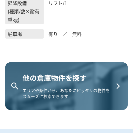
昇降設備
リフト/1
(種類/数×耐荷
重kg)
駐車場
有り ／ 無料
他の倉庫物件を探す
エリアや条件から、あなたにピッタリの物件を
スムーズに検索できます