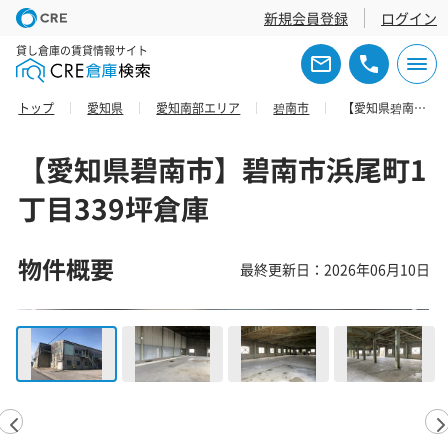
新規会員登録
ログイン
貸し倉庫の賃貸情報サイト
トップ
愛知県
愛知南部エリア
碧南市
【愛知県碧南市】碧南市浜尾町1丁目339坪倉庫
【愛知県碧南市】碧南市浜尾町1
丁目339坪倉庫
物件概要
最終更新日：2026年06月10日