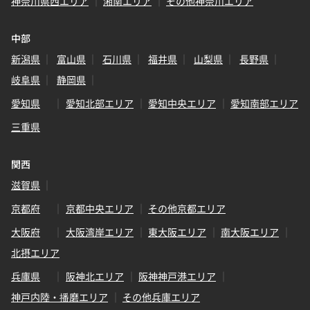
神奈川県西エリア
湘南エリア
その他神奈川エリア
中部
新潟県
富山県
石川県
福井県
山梨県
長野県
岐阜県
静岡県
愛知県
愛知北部エリア
愛知中央エリア
愛知南部エリア
三重県
関西
滋賀県
京都府
京都中央エリア
その他京都エリア
大阪府
大阪湾岸エリア
東大阪エリア
南大阪エリア
北摂エリア
兵庫県
阪神北エリア
阪神神戸港エリア
神戸内陸・播磨エリア
その他兵庫エリア