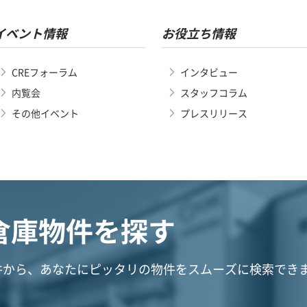
イベント情報
お役立ち情報
CREフォーラム
インタビュー
内覧会
スタッフコラム
その他イベント
プレスリリース
倉庫物件を探す
件から、あなたにピッタリの物件をスムーズに検索でき