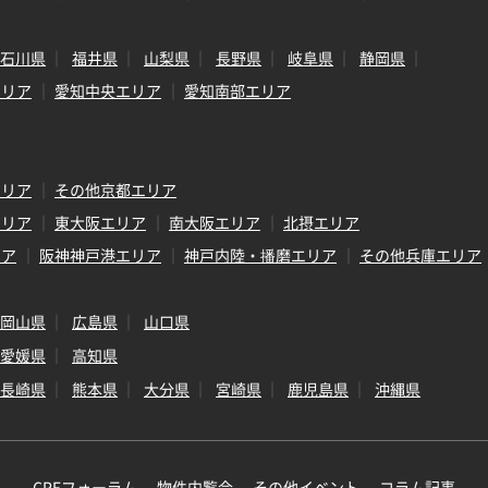
石川県
福井県
山梨県
長野県
岐阜県
静岡県
エリア
愛知中央エリア
愛知南部エリア
エリア
その他京都エリア
エリア
東大阪エリア
南大阪エリア
北摂エリア
リア
阪神神戸港エリア
神戸内陸・播磨エリア
その他兵庫エリア
岡山県
広島県
山口県
愛媛県
高知県
長崎県
熊本県
大分県
宮崎県
鹿児島県
沖縄県
CREフォーラム
物件内覧会
その他イベント
コラム記事