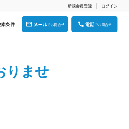
新規会員登録
ログイン
検索条件
メール
電話
でお問合せ
でお問合せ
おりませ