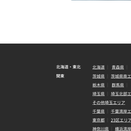
北海道・東北
北海道
青森県
関東
茨城県
茨城県南
栃木県
群馬県
埼玉県
埼玉北部
その他埼玉エリア
千葉県
千葉湾岸
東京都
23区エリ
神奈川県
横浜湾