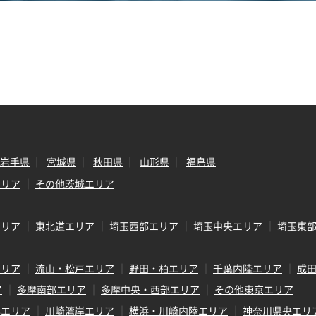
岩手県
宮城県
秋田県
山形県
福島県
エリア
その他茨城エリア
エリア
東北道エリア
埼玉西部エリア
埼玉中央エリア
埼玉東
エリア
流山・松戸エリア
野田・柏エリア
千葉内陸エリア
成
ア
多摩南部エリア
多摩中央・西部エリア
その他東京エリア
岸エリア
川崎湾岸エリア
横浜・川崎内陸エリア
神奈川県央エリ