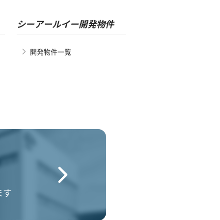
シーアールイー開発物件
開発物件一覧
ます