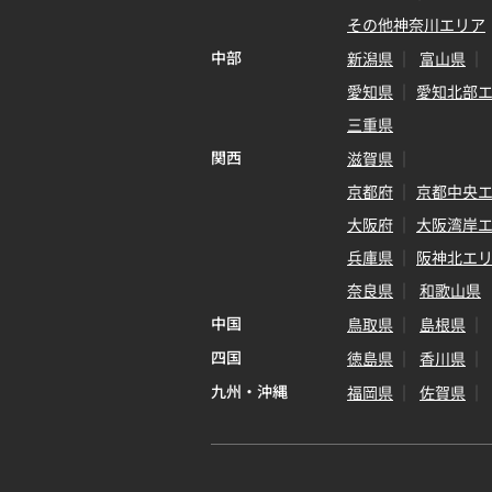
その他神奈川エリア
中部
新潟県
富山県
愛知県
愛知北部
三重県
関西
滋賀県
京都府
京都中央
大阪府
大阪湾岸
兵庫県
阪神北エ
奈良県
和歌山県
中国
鳥取県
島根県
四国
徳島県
香川県
九州・沖縄
福岡県
佐賀県