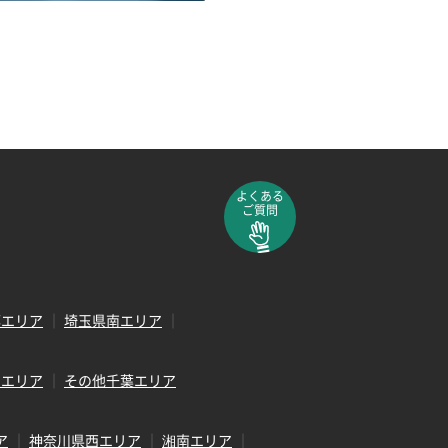
よくある
ご質問
部エリア
埼玉県南エリア
田エリア
その他千葉エリア
ア
神奈川県西エリア
湘南エリア