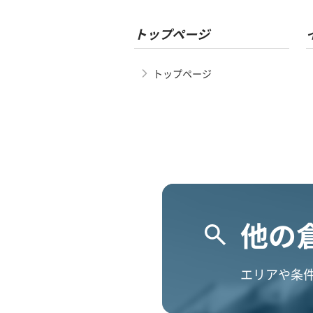
トップページ
トップページ
他の
エリアや条