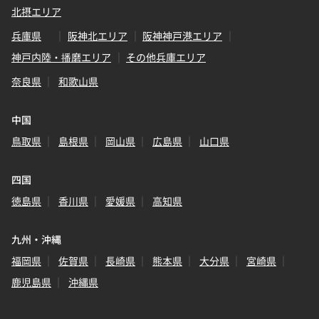
北摂エリア
兵庫県
阪神北エリア
阪神神戸港エリア
神戸内陸・播磨エリア
その他兵庫エリア
奈良県
和歌山県
中国
鳥取県
島根県
岡山県
広島県
山口県
四国
徳島県
香川県
愛媛県
高知県
九州・沖縄
福岡県
佐賀県
長崎県
熊本県
大分県
宮崎県
鹿児島県
沖縄県