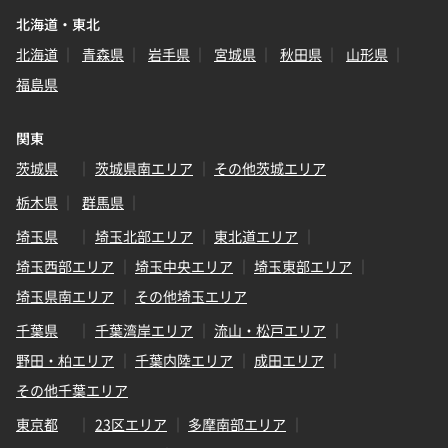
北海道・東北
北海道
青森県
岩手県
宮城県
秋田県
山形県
福島県
関東
茨城県
茨城県南エリア
その他茨城エリア
栃木県
群馬県
埼玉県
埼玉北部エリア
東北道エリア
埼玉西部エリア
埼玉中央エリア
埼玉東部エリア
埼玉県南エリア
その他埼玉エリア
千葉県
千葉湾岸エリア
流山・松戸エリア
野田・柏エリア
千葉内陸エリア
成田エリア
その他千葉エリア
東京都
23区エリア
多摩南部エリア