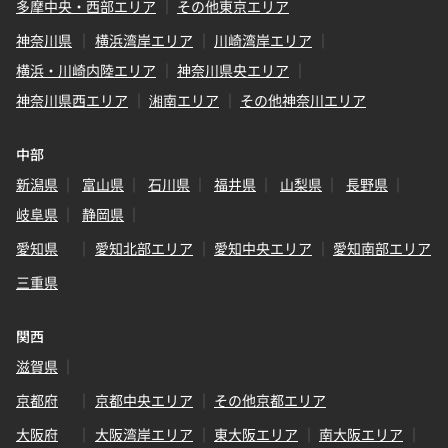
多摩中央・西部エリア
その他東京エリア
神奈川県
横浜湾岸エリア
川崎湾岸エリア
横浜・川崎内陸エリア
神奈川県央エリア
神奈川県西エリア
湘南エリア
その他神奈川エリア
中部
新潟県
富山県
石川県
福井県
山梨県
長野県
岐阜県
静岡県
愛知県
愛知北部エリア
愛知中央エリア
愛知南部エリア
三重県
関西
滋賀県
京都府
京都中央エリア
その他京都エリア
大阪府
大阪湾岸エリア
東大阪エリア
南大阪エリア