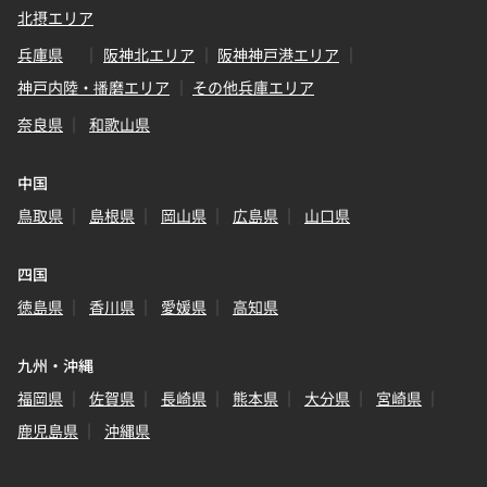
北摂エリア
兵庫県
阪神北エリア
阪神神戸港エリア
神戸内陸・播磨エリア
その他兵庫エリア
奈良県
和歌山県
中国
鳥取県
島根県
岡山県
広島県
山口県
四国
徳島県
香川県
愛媛県
高知県
九州・沖縄
福岡県
佐賀県
長崎県
熊本県
大分県
宮崎県
鹿児島県
沖縄県