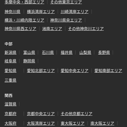
多摩中央・西部エリア
その他東京エリア
神奈川県
横浜湾岸エリア
川崎湾岸エリア
横浜・川崎内陸エリア
神奈川県央エリア
神奈川県西エリア
湘南エリア
その他神奈川エリア
中部
新潟県
富山県
石川県
福井県
山梨県
長野県
岐阜県
静岡県
愛知県
愛知北部エリア
愛知中央エリア
愛知南部エリア
三重県
関西
滋賀県
京都府
京都中央エリア
その他京都エリア
大阪府
大阪湾岸エリア
東大阪エリア
南大阪エリア