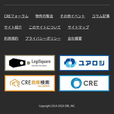
CREフォーラム
物件内覧会
その他イベント
コラム記事
サイト紹介
このサイトについて
サイトマップ
利用規約
プライバシーポリシー
会社概要
Copyright 2014-2026 CRE, INC.