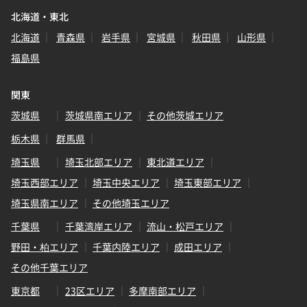
北海道・東北
北海道
青森県
岩手県
宮城県
秋田県
山形県
福島県
関東
茨城県
茨城県南エリア
その他茨城エリア
栃木県
群馬県
埼玉県
埼玉北部エリア
東北道エリア
埼玉西部エリア
埼玉中央エリア
埼玉東部エリア
埼玉県南エリア
その他埼玉エリア
千葉県
千葉湾岸エリア
流山・松戸エリア
野田・柏エリア
千葉内陸エリア
成田エリア
その他千葉エリア
東京都
23区エリア
多摩南部エリア