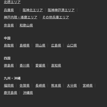
北摂エリア
兵庫県
阪神北エリア
阪神神戸港エリア
神戸内陸・播磨エリア
その他兵庫エリア
奈良県
和歌山県
中国
鳥取県
島根県
岡山県
広島県
山口県
四国
徳島県
香川県
愛媛県
高知県
九州・沖縄
福岡県
佐賀県
長崎県
熊本県
大分県
宮崎県
鹿児島県
沖縄県