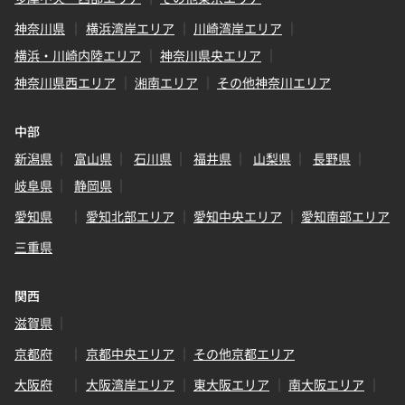
神奈川県
横浜湾岸エリア
川崎湾岸エリア
横浜・川崎内陸エリア
神奈川県央エリア
神奈川県西エリア
湘南エリア
その他神奈川エリア
中部
新潟県
富山県
石川県
福井県
山梨県
長野県
岐阜県
静岡県
愛知県
愛知北部エリア
愛知中央エリア
愛知南部エリア
三重県
関西
滋賀県
京都府
京都中央エリア
その他京都エリア
大阪府
大阪湾岸エリア
東大阪エリア
南大阪エリア