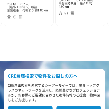
常磐自動車道 柏より 約
238 坪
787 ㎡
4.90km
（最小 119 坪～）
相談
京葉道路 花輪より 約1.80km
CRE倉庫検索で物件をお探しの方へ
CRE倉庫検索を運営するシーアールイーでは、業界トップク
ラスのネットワークを活用し、経験豊かなプロフェッショナ
ルが、お客様のご要望に合わせた物件情報のご提案、物件探
しをご支援します。