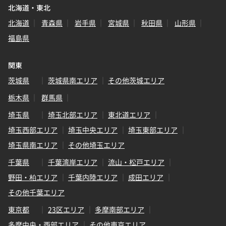
北海道・東北
北海道
青森県
岩手県
宮城県
秋田県
山形県
福島県
関東
茨城県
茨城県南エリア
その他茨城エリア
栃木県
群馬県
埼玉県
埼玉北部エリア
東北道エリア
埼玉西部エリア
埼玉中央エリア
埼玉東部エリア
埼玉県南エリア
その他埼玉エリア
千葉県
千葉湾岸エリア
流山・松戸エリア
野田・柏エリア
千葉内陸エリア
成田エリア
その他千葉エリア
東京都
23区エリア
多摩南部エリア
多摩中央・西部エリア
その他東京エリア