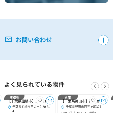
お問い合わせ
よく見られている物件
事務所
倉庫
【千葉県船橋市】船橋ロジスティクス事務所区画
【千葉県野田市】野田センター
千葉県船橋市日の出2-20-3、
千葉県野田市西三ヶ尾377
4
5,899 坪
19,501 ㎡
相談