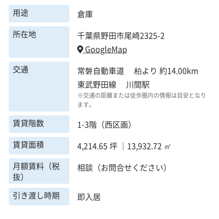
用途
倉庫
所在地
千葉県野田市尾崎2325-2
GoogleMap
交通
常磐自動車道 柏より 約14.00km
東武野田線 川間駅
※交通の距離または徒歩圏内の情報は目安となり
ます。
賃貸階数
1-3階（西区画）
賃貸面積
4,214.65 坪 ｜13,932.72 ㎡
月額賃料（税
相談（お問合せください）
抜）
引き渡し時期
即入居