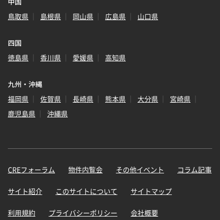
中国
鳥取県
島根県
岡山県
広島県
山口県
四国
徳島県
香川県
愛媛県
高知県
九州・沖縄
福岡県
佐賀県
長崎県
熊本県
大分県
宮崎県
鹿児島県
沖縄県
CREフォーラム
物件内覧会
その他イベント
コラム記事
サイト紹介
このサイトについて
サイトマップ
利用規約
プライバシーポリシー
会社概要