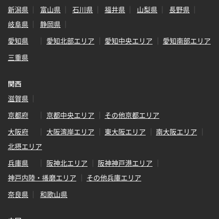
新潟県
富山県
石川県
福井県
山梨県
長野県
岐阜県
静岡県
愛知県
愛知北部エリア
愛知中央エリア
愛知南部エリア
三重県
関西
滋賀県
京都府
京都中央エリア
その他京都エリア
大阪府
大阪湾岸エリア
東大阪エリア
南大阪エリア
北摂エリア
兵庫県
阪神北エリア
阪神神戸港エリア
神戸内陸・播磨エリア
その他兵庫エリア
奈良県
和歌山県