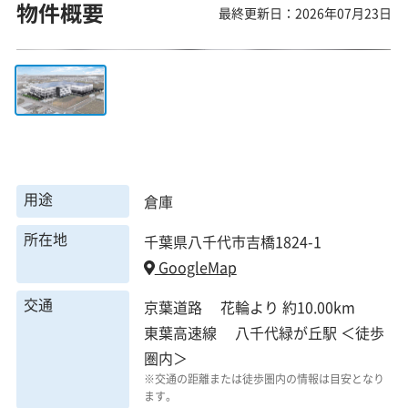
物件概要
最終更新日：2026年07月23日
用途
倉庫
所在地
千葉県八千代市吉橋1824-1
GoogleMap
交通
京葉道路 花輪より 約10.00km
東葉高速線 八千代緑が丘駅 ＜徒歩
圏内＞
※交通の距離または徒歩圏内の情報は目安となり
ます。