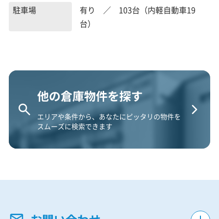
駐車場
有り ／ 103台（内軽自動車19
台）
他の倉庫物件を探す
エリアや条件から、あなたにピッタリの物件を
スムーズに検索できます