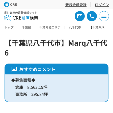
新規会員登録
ログイン
貸し倉庫の賃貸情報サイト
トップ
千葉県
千葉内陸エリア
八千代市
【千葉県八千代市】Marq八千代6
【千葉県八千代市】Marq八千代
6
おすすめコメント
◆募集面積◆
倉庫 8,563.19坪
事務所 295.84坪