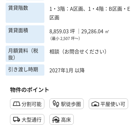
賃貸階数
1・3階：A区画、1・4階：B区画・E
区画
賃貸面積
8,859.03 坪 ｜29,286.04 ㎡
（最小 2,507 坪～）
月額賃料（税
相談（お問合せください）
抜）
引き渡し時期
2027年1月 以降
物件のポイント
分割可能
駅徒歩圏
平屋使い可
大型通行
高床