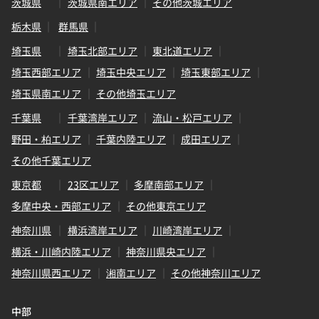
茨城県
茨城県南エリア
その他茨城エリア
栃木県
群馬県
埼玉県
埼玉北部エリア
東北道エリア
埼玉西部エリア
埼玉中央エリア
埼玉東部エリア
埼玉県南エリア
その他埼玉エリア
千葉県
千葉湾岸エリア
流山・松戸エリア
野田・柏エリア
千葉内陸エリア
成田エリア
その他千葉エリア
東京都
23区エリア
多摩南部エリア
多摩中央・西部エリア
その他東京エリア
神奈川県
横浜湾岸エリア
川崎湾岸エリア
横浜・川崎内陸エリア
神奈川県央エリア
神奈川県西エリア
湘南エリア
その他神奈川エリア
中部