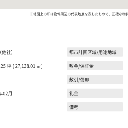
※地図上の印は物件周辺の代表地点を表したもので、正確な物
（他社）
都市計画区域/用途地域
.25 坪 ( 27,138.01 ㎡)
敷金/保証金
敷引/償却
6年02月
礼金
備考