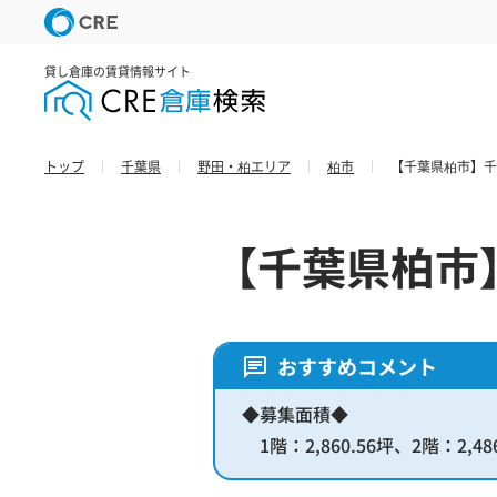
貸し倉庫の賃貸情報サイト
トップ
千葉県
野田・柏エリア
柏市
【千葉県柏市】千
【千葉県柏市
おすすめコメント
◆募集面積◆
1階：2,860.56坪、2階：2,486