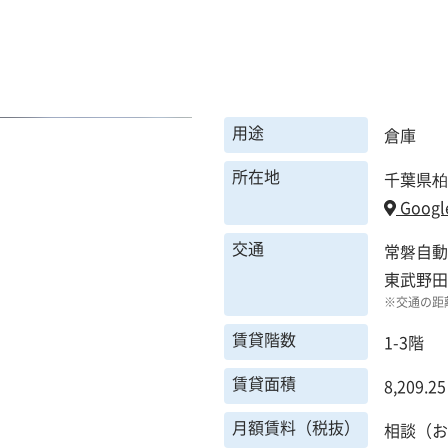
用途
倉庫
所在地
千葉県柏
Googl
交通
常磐自動
東武野
※交通の距
賃貸階数
1-3階
賃貸面積
8,209.2
月額賃料（税抜）
相談（お