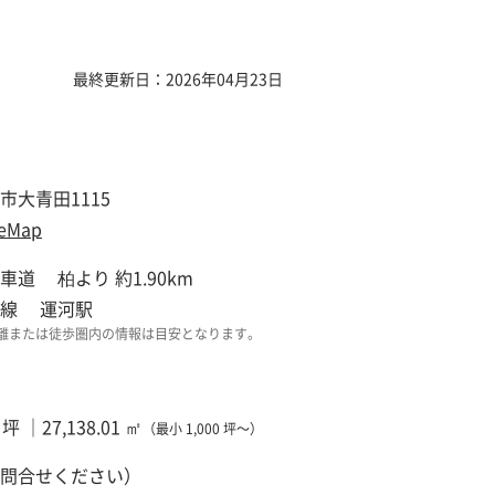
最終更新日：2026年04月23日
市大青田1115
eMap
車道 柏より 約1.90km
田線 運河駅
離または徒歩圏内の情報は目安となります。
5 坪 ｜27,138.01 ㎡
（最小 1,000 坪～）
問合せください）