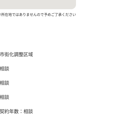
件所在地ではありませんので予めご了承ください
市街化調整区域
相談
相談
相談
契約年数：相談