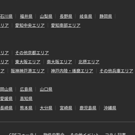
石川県
福井県
山梨県
長野県
岐阜県
静岡県
エリア
愛知中央エリア
愛知南部エリア
エリア
その他京都エリア
エリア
東大阪エリア
南大阪エリア
北摂エリア
リア
阪神神戸港エリア
神戸内陸・播磨エリア
その他兵庫エリア
岡山県
広島県
山口県
愛媛県
高知県
長崎県
熊本県
大分県
宮崎県
鹿児島県
沖縄県
CREフォーラム
物件内覧会
その他イベント
コラム記事