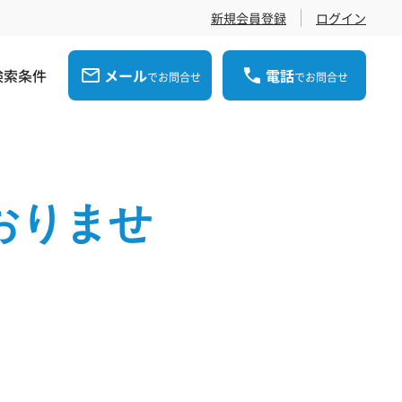
新規会員登録
ログイン
検索条件
メール
電話
でお問合せ
でお問合せ
おりませ