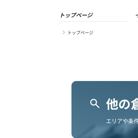
トップページ
トップページ
他の
エリアや条