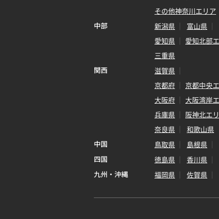
その他神奈川エリア
中部
新潟県
富山県
愛知県
愛知北部
三重県
関西
滋賀県
京都府
京都中央
大阪府
大阪湾岸
兵庫県
阪神北エ
奈良県
和歌山県
中国
鳥取県
島根県
四国
徳島県
香川県
九州・沖縄
福岡県
佐賀県