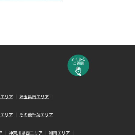
よくある
ご質問
部エリア
埼玉県南エリア
田エリア
その他千葉エリア
ア
神奈川県西エリア
湘南エリア