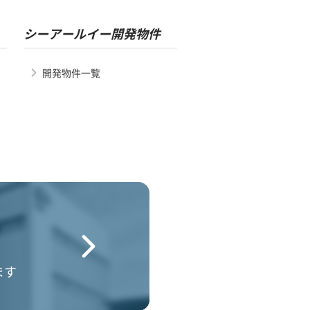
シーアールイー開発物件
開発物件一覧
ます