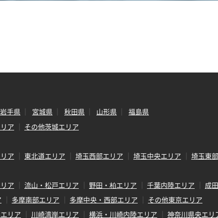
岩手県
宮城県
秋田県
山形県
福島県
エリア
その他茨城エリア
エリア
東北道エリア
埼玉西部エリア
埼玉中央エリア
埼玉東
エリア
流山・松戸エリア
野田・柏エリア
千葉内陸エリア
成
ア
多摩南部エリア
多摩中央・西部エリア
その他東京エリア
岸エリア
川崎湾岸エリア
横浜・川崎内陸エリア
神奈川県央エリ