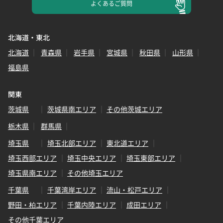
よくある
ご質問
北海道・東北
北海道
青森県
岩手県
宮城県
秋田県
山形県
福島県
関東
茨城県
茨城県南エリア
その他茨城エリア
栃木県
群馬県
埼玉県
埼玉北部エリア
東北道エリア
埼玉西部エリア
埼玉中央エリア
埼玉東部エリア
埼玉県南エリア
その他埼玉エリア
千葉県
千葉湾岸エリア
流山・松戸エリア
野田・柏エリア
千葉内陸エリア
成田エリア
その他千葉エリア