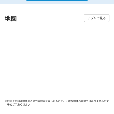
地図
アプリで見る
※地図上の印は物件周辺の代表地点を表したもので、正確な物件所在地ではありませんので
予めご了承ください