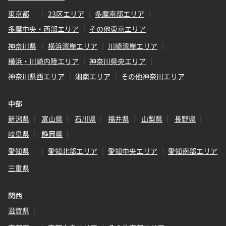
東京都
23区エリア
多摩南部エリア
多摩中央・西部エリア
その他東京エリア
神奈川県
横浜湾岸エリア
川崎湾岸エリア
横浜・川崎内陸エリア
神奈川県央エリア
神奈川県西エリア
湘南エリア
その他神奈川エリア
中部
新潟県
富山県
石川県
福井県
山梨県
長野県
岐阜県
静岡県
愛知県
愛知北部エリア
愛知中央エリア
愛知南部エリア
三重県
関西
滋賀県