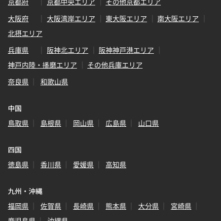
京都府
京都中央エリア
その他京都エリア
大阪府
大阪湾岸エリア
東大阪エリア
南大阪エリア
北摂エリア
兵庫県
阪神北エリア
阪神神戸港エリア
神戸内陸・播磨エリア
その他兵庫エリア
奈良県
和歌山県
中国
鳥取県
島根県
岡山県
広島県
山口県
四国
徳島県
香川県
愛媛県
高知県
九州・沖縄
福岡県
佐賀県
長崎県
熊本県
大分県
宮崎県
鹿児島県
沖縄県