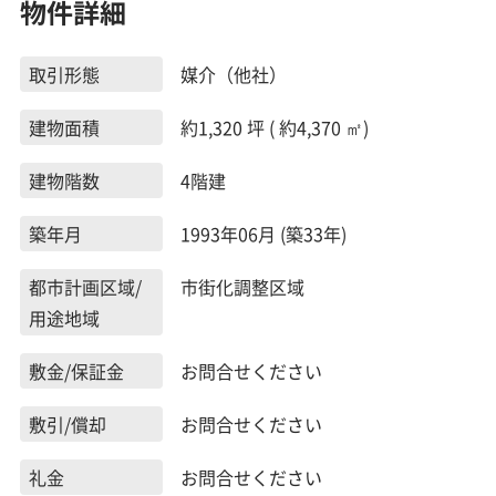
物件詳細
取引形態
媒介（他社）
建物面積
約1,320 坪 ( 約4,370 ㎡)
建物階数
4階建
築年月
1993年06月 (築33年)
都市計画区域/
市街化調整区域
用途地域
敷金/保証金
お問合せください
敷引/償却
お問合せください
礼金
お問合せください