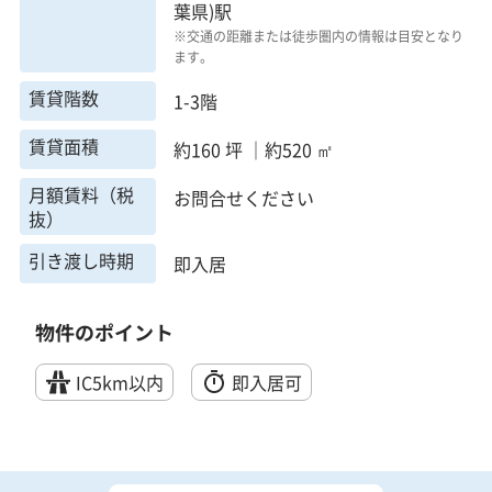
葉県)駅
※交通の距離または徒歩圏内の情報は目安となり
ます。
賃貸階数
1-3階
賃貸面積
約160 坪 ｜約520 ㎡
月額賃料（税
お問合せください
抜）
引き渡し時期
即入居
物件のポイント
IC5km以内
即入居可