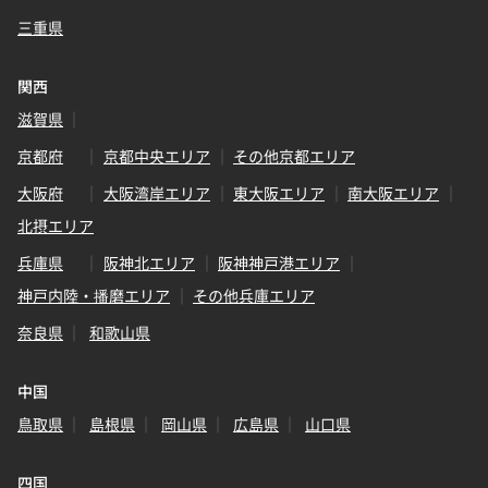
三重県
関西
滋賀県
京都府
京都中央エリア
その他京都エリア
大阪府
大阪湾岸エリア
東大阪エリア
南大阪エリア
北摂エリア
兵庫県
阪神北エリア
阪神神戸港エリア
神戸内陸・播磨エリア
その他兵庫エリア
奈良県
和歌山県
中国
鳥取県
島根県
岡山県
広島県
山口県
四国