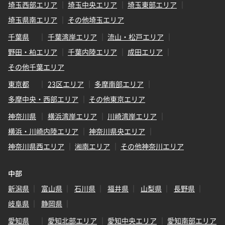
埼玉西部エリア
埼玉中央エリア
埼玉東部エリア
埼玉県南エリア
その他埼玉エリア
千葉県
千葉湾岸エリア
流山・松戸エリア
野田・柏エリア
千葉内陸エリア
成田エリア
その他千葉エリア
東京都
23区エリア
多摩南部エリア
多摩中央・西部エリア
その他東京エリア
神奈川県
横浜湾岸エリア
川崎湾岸エリア
横浜・川崎内陸エリア
神奈川県央エリア
神奈川県西エリア
湘南エリア
その他神奈川エリア
中部
新潟県
富山県
石川県
福井県
山梨県
長野県
岐阜県
静岡県
愛知県
愛知北部エリア
愛知中央エリア
愛知南部エリア