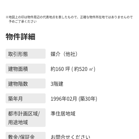
※地図上の印は物件周辺の代表地点を表したもので、正確な物件所在地ではありませんので
予めご了承ください
物件詳細
取引形態
媒介（他社）
建物面積
約160 坪 ( 約520 ㎡)
建物階数
3階建
築年月
1996年02月 (築30年)
都市計画区域/
準住居地域
用途地域
敷金/保証金
お問合せください