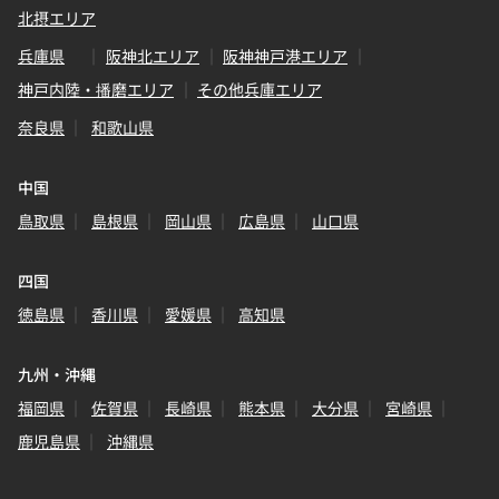
北摂エリア
兵庫県
阪神北エリア
阪神神戸港エリア
神戸内陸・播磨エリア
その他兵庫エリア
奈良県
和歌山県
中国
鳥取県
島根県
岡山県
広島県
山口県
四国
徳島県
香川県
愛媛県
高知県
九州・沖縄
福岡県
佐賀県
長崎県
熊本県
大分県
宮崎県
鹿児島県
沖縄県