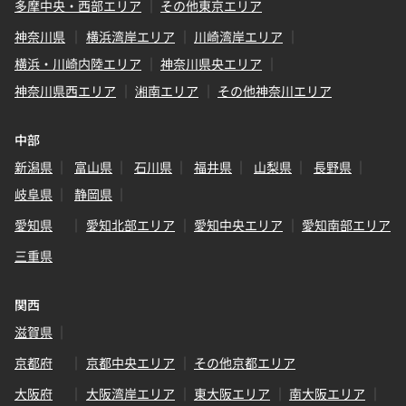
多摩中央・西部エリア
その他東京エリア
神奈川県
横浜湾岸エリア
川崎湾岸エリア
横浜・川崎内陸エリア
神奈川県央エリア
神奈川県西エリア
湘南エリア
その他神奈川エリア
中部
新潟県
富山県
石川県
福井県
山梨県
長野県
岐阜県
静岡県
愛知県
愛知北部エリア
愛知中央エリア
愛知南部エリア
三重県
関西
滋賀県
京都府
京都中央エリア
その他京都エリア
大阪府
大阪湾岸エリア
東大阪エリア
南大阪エリア