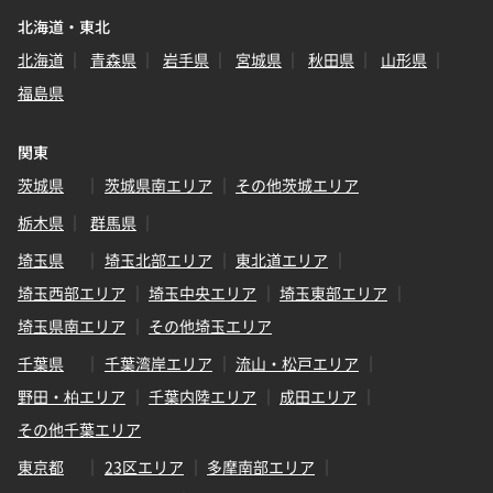
北海道・東北
北海道
青森県
岩手県
宮城県
秋田県
山形県
福島県
関東
茨城県
茨城県南エリア
その他茨城エリア
栃木県
群馬県
埼玉県
埼玉北部エリア
東北道エリア
埼玉西部エリア
埼玉中央エリア
埼玉東部エリア
埼玉県南エリア
その他埼玉エリア
千葉県
千葉湾岸エリア
流山・松戸エリア
野田・柏エリア
千葉内陸エリア
成田エリア
その他千葉エリア
東京都
23区エリア
多摩南部エリア