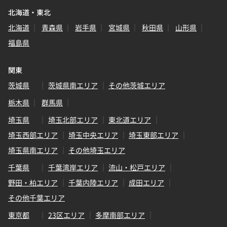
北海道・東北
北海道
青森県
岩手県
宮城県
秋田県
山形県
福島県
関東
茨城県
茨城県南エリア
その他茨城エリア
栃木県
群馬県
埼玉県
埼玉北部エリア
東北道エリア
埼玉西部エリア
埼玉中央エリア
埼玉東部エリア
埼玉県南エリア
その他埼玉エリア
千葉県
千葉湾岸エリア
流山・松戸エリア
野田・柏エリア
千葉内陸エリア
成田エリア
その他千葉エリア
東京都
23区エリア
多摩南部エリア