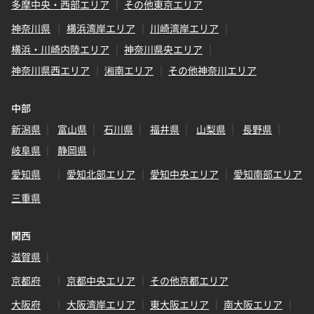
多摩中央・西部エリア
その他東京エリア
神奈川県
横浜湾岸エリア
川崎湾岸エリア
横浜・川崎内陸エリア
神奈川県央エリア
神奈川県西エリア
湘南エリア
その他神奈川エリア
中部
新潟県
富山県
石川県
福井県
山梨県
長野県
岐阜県
静岡県
愛知県
愛知北部エリア
愛知中央エリア
愛知南部エリア
三重県
関西
滋賀県
京都府
京都中央エリア
その他京都エリア
大阪府
大阪湾岸エリア
東大阪エリア
南大阪エリア