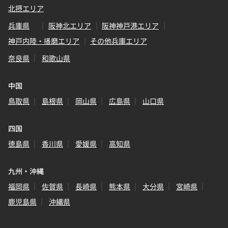
北摂エリア
兵庫県
阪神北エリア
阪神神戸港エリア
神戸内陸・播磨エリア
その他兵庫エリア
奈良県
和歌山県
中国
鳥取県
島根県
岡山県
広島県
山口県
四国
徳島県
香川県
愛媛県
高知県
九州・沖縄
福岡県
佐賀県
長崎県
熊本県
大分県
宮崎県
鹿児島県
沖縄県