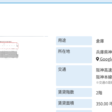
用途
倉庫
所在地
兵庫県神
Googl
交通
阪神高速
阪神本線
※交通の距
賃貸階数
2階
賃貸面積
350.00 