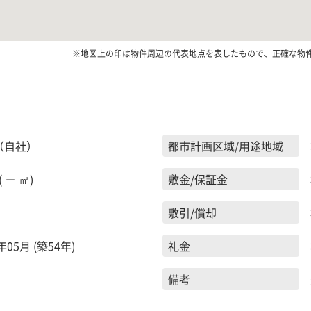
※地図上の印は物件周辺の代表地点を表したもので、正確な物
（自社）
都市計画区域/用途地域
( － ㎡)
敷金/保証金
敷引/償却
年05月 (築54年)
礼金
備考