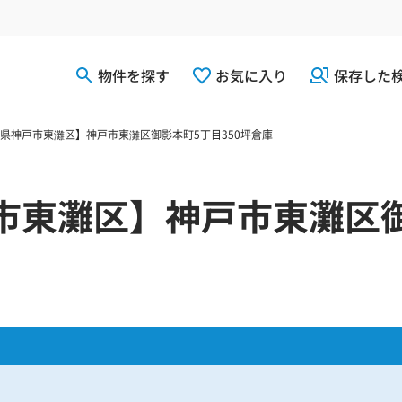
物件を探す
お気に入り
保存した
県神戸市東灘区】神戸市東灘区御影本町5丁目350坪倉庫
市東灘区】神戸市東灘区