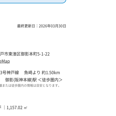
最終更新日：2026年03月30日
戸市東灘区御影本町5-1-22
eMap
3号神戸線 魚崎より 約1.50km
 御影(阪神本線)駅 ＜徒歩圏内＞
離または徒歩圏内の情報は目安となります。
坪 ｜1,157.02 ㎡