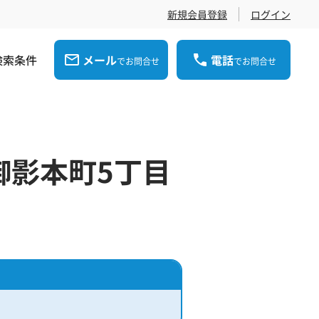
新規会員登録
ログイン
検索条件
メール
電話
でお問合せ
でお問合せ
御影本町5丁目