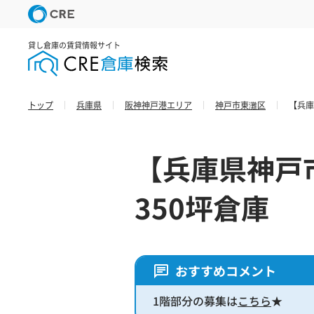
貸し倉庫の賃貸情報サイト
トップ
兵庫県
阪神神戸港エリア
神戸市東灘区
【兵庫
【兵庫県神戸
350坪倉庫
おすすめコメント
1階部分の募集は
こちら
★