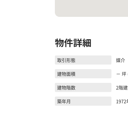
物件詳細
取引形態
媒介
建物面積
－ 坪 
建物階数
2階建
築年月
1972