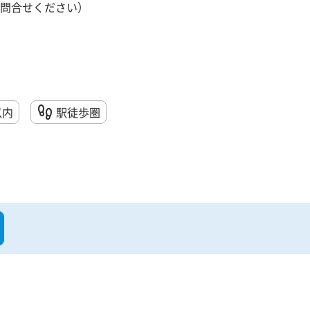
問合せください）
以内
駅徒歩圏