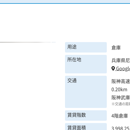
用途
倉庫
所在地
兵庫県尼
Googl
交通
阪神高速
0.20km
阪神武
※交通の距
賃貸階数
4階倉庫
賃貸面積
3,998.2