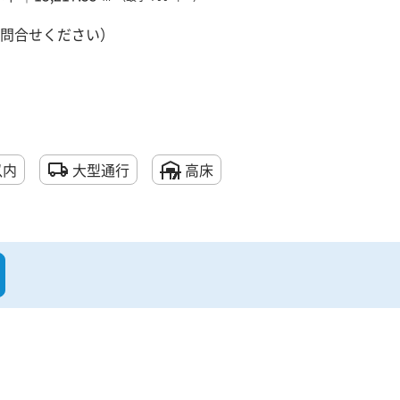
問合せください）
以内
大型通行
高床