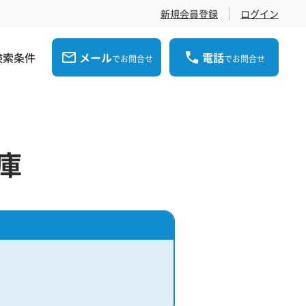
新規会員登録
ログイン
検索条件
メール
電話
でお問合せ
でお問合せ
庫