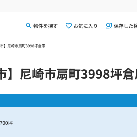
物件を探す
お気に入り
保存した
市】尼崎市扇町3998坪倉庫
市】尼崎市扇町3998坪倉
700坪