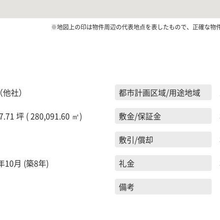
※地図上の印は物件周辺の代表地点を表したもので、正確な物
（他社）
都市計画区域/用途地域
7.71 坪 ( 280,091.60 ㎡)
敷金/保証金
敷引/償却
年10月 (築8年)
礼金
備考