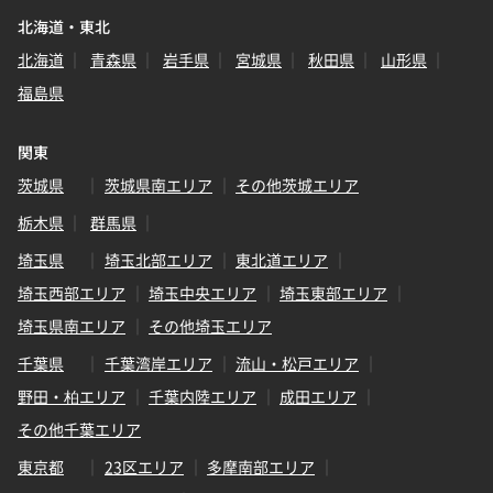
北海道・東北
北海道
青森県
岩手県
宮城県
秋田県
山形県
福島県
関東
茨城県
茨城県南エリア
その他茨城エリア
栃木県
群馬県
埼玉県
埼玉北部エリア
東北道エリア
埼玉西部エリア
埼玉中央エリア
埼玉東部エリア
埼玉県南エリア
その他埼玉エリア
千葉県
千葉湾岸エリア
流山・松戸エリア
野田・柏エリア
千葉内陸エリア
成田エリア
その他千葉エリア
東京都
23区エリア
多摩南部エリア