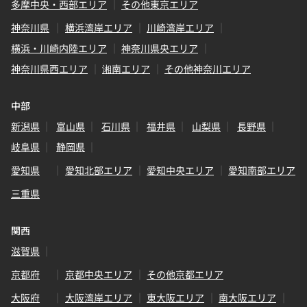
多摩中央・西部エリア
その他東京エリア
神奈川県
横浜湾岸エリア
川崎湾岸エリア
横浜・川崎内陸エリア
神奈川県央エリア
神奈川県西エリア
湘南エリア
その他神奈川エリア
中部
新潟県
富山県
石川県
福井県
山梨県
長野県
岐阜県
静岡県
愛知県
愛知北部エリア
愛知中央エリア
愛知南部エリア
三重県
関西
滋賀県
京都府
京都中央エリア
その他京都エリア
大阪府
大阪湾岸エリア
東大阪エリア
南大阪エリア