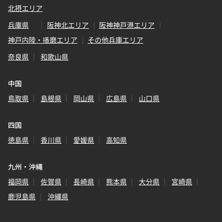
北摂エリア
兵庫県
阪神北エリア
阪神神戸港エリア
神戸内陸・播磨エリア
その他兵庫エリア
奈良県
和歌山県
中国
鳥取県
島根県
岡山県
広島県
山口県
四国
徳島県
香川県
愛媛県
高知県
九州・沖縄
福岡県
佐賀県
長崎県
熊本県
大分県
宮崎県
鹿児島県
沖縄県