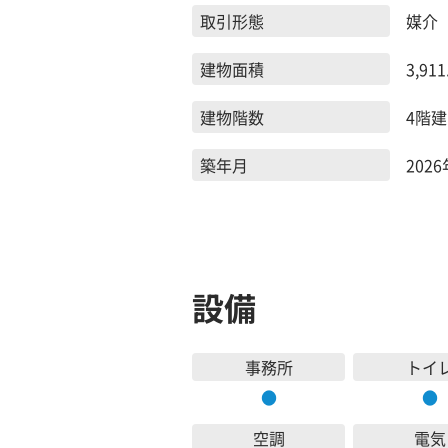
取引形態
媒介
建物面積
3,911
建物階数
4階建
築年月
202
設備
事務所
トイ
●
●
空調
電気