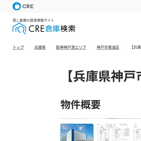
貸し倉庫の賃貸情報サイト
トップ
兵庫県
阪神神戸港エリア
神戸市東灘区
【兵庫
【兵庫県神戸市東
物件概要