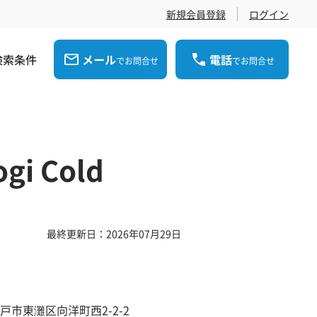
新規会員登録
ログイン
検索条件
メール
電話
でお問合せ
でお問合せ
 Cold
最終更新日：2026年07月29日
戸市東灘区向洋町西2-2-2