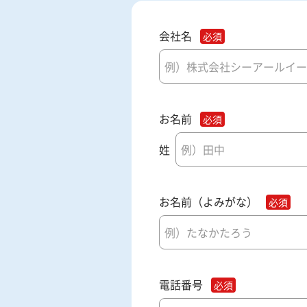
会社名
お名前
姓
お名前（よみがな）
電話番号