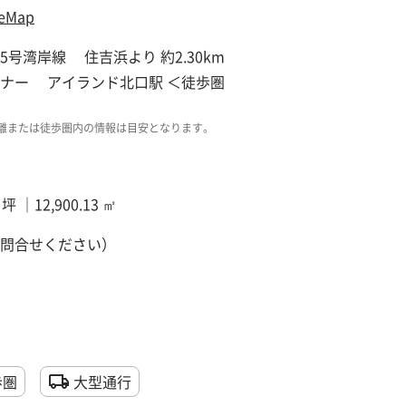
eMap
5号湾岸線 住吉浜より 約2.30km
ナー アイランド北口駅 ＜徒歩圏
離または徒歩圏内の情報は目安となります。
9 坪 ｜12,900.13 ㎡
問合せください）
歩圏
大型通行