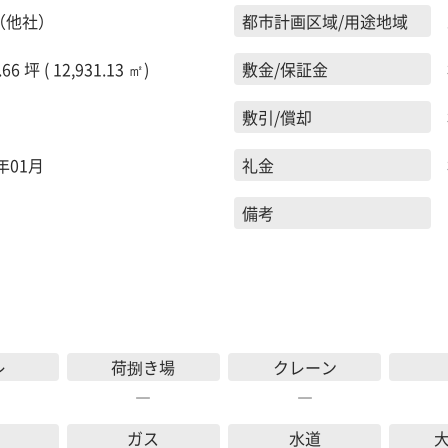
（他社）
都市計画区域/用途地域
.66 坪 ( 12,931.13 ㎡)
敷金/保証金
敷引/償却
6年01月
礼金
備考
レ
荷捌き場
クレーン
―
―
ガス
水道