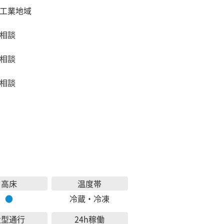
工業地域
相談
相談
相談
高床
温度帯
●
冷蔵・冷凍
大型通行
24h稼働