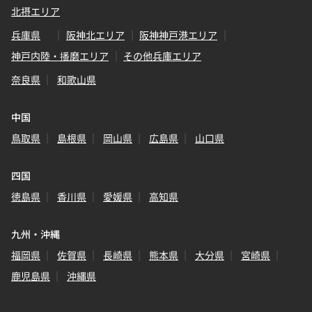
北摂エリア
兵庫県
阪神北エリア
阪神神戸港エリア
神戸内陸・播磨エリア
その他兵庫エリア
奈良県
和歌山県
中国
鳥取県
島根県
岡山県
広島県
山口県
四国
徳島県
香川県
愛媛県
高知県
九州・沖縄
福岡県
佐賀県
長崎県
熊本県
大分県
宮崎県
鹿児島県
沖縄県