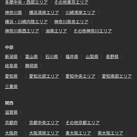
多摩中央・西部エリア
その他東京エリア
神奈川県
横浜湾岸エリア
川崎湾岸エリア
横浜・川崎内陸エリア
神奈川県央エリア
神奈川県西エリア
湘南エリア
その他神奈川エリア
中部
新潟県
富山県
石川県
福井県
山梨県
長野県
岐阜県
静岡県
愛知県
愛知北部エリア
愛知中央エリア
愛知南部エリア
三重県
関西
滋賀県
京都府
京都中央エリア
その他京都エリア
大阪府
大阪湾岸エリア
東大阪エリア
南大阪エリア