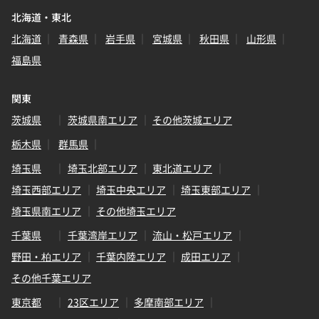
北海道・東北
北海道
青森県
岩手県
宮城県
秋田県
山形県
福島県
関東
茨城県
茨城県南エリア
その他茨城エリア
栃木県
群馬県
埼玉県
埼玉北部エリア
東北道エリア
埼玉西部エリア
埼玉中央エリア
埼玉東部エリア
埼玉県南エリア
その他埼玉エリア
千葉県
千葉湾岸エリア
流山・松戸エリア
野田・柏エリア
千葉内陸エリア
成田エリア
その他千葉エリア
東京都
23区エリア
多摩南部エリア