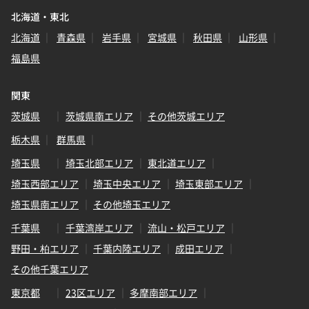
北海道・東北
北海道
青森県
岩手県
宮城県
秋田県
山形県
福島県
関東
茨城県
茨城県南エリア
その他茨城エリア
栃木県
群馬県
埼玉県
埼玉北部エリア
東北道エリア
埼玉西部エリア
埼玉中央エリア
埼玉東部エリア
埼玉県南エリア
その他埼玉エリア
千葉県
千葉湾岸エリア
流山・松戸エリア
野田・柏エリア
千葉内陸エリア
成田エリア
その他千葉エリア
東京都
23区エリア
多摩南部エリア