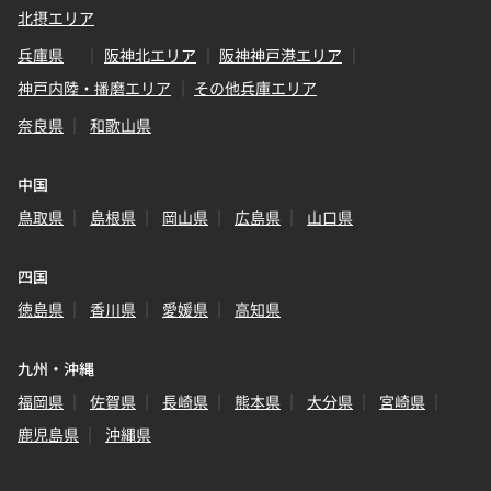
北摂エリア
兵庫県
阪神北エリア
阪神神戸港エリア
神戸内陸・播磨エリア
その他兵庫エリア
奈良県
和歌山県
中国
鳥取県
島根県
岡山県
広島県
山口県
四国
徳島県
香川県
愛媛県
高知県
九州・沖縄
福岡県
佐賀県
長崎県
熊本県
大分県
宮崎県
鹿児島県
沖縄県