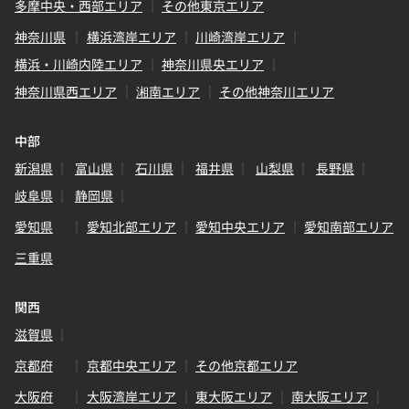
多摩中央・西部エリア
その他東京エリア
神奈川県
横浜湾岸エリア
川崎湾岸エリア
横浜・川崎内陸エリア
神奈川県央エリア
神奈川県西エリア
湘南エリア
その他神奈川エリア
中部
新潟県
富山県
石川県
福井県
山梨県
長野県
岐阜県
静岡県
愛知県
愛知北部エリア
愛知中央エリア
愛知南部エリア
三重県
関西
滋賀県
京都府
京都中央エリア
その他京都エリア
大阪府
大阪湾岸エリア
東大阪エリア
南大阪エリア