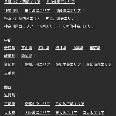
多摩中央・西部エリア
その他東京エリア
神奈川県
横浜湾岸エリア
川崎湾岸エリア
横浜・川崎内陸エリア
神奈川県央エリア
神奈川県西エリア
湘南エリア
その他神奈川エリア
中部
新潟県
富山県
石川県
福井県
山梨県
長野県
岐阜県
静岡県
愛知県
愛知北部エリア
愛知中央エリア
愛知南部エリア
三重県
関西
滋賀県
京都府
京都中央エリア
その他京都エリア
大阪府
大阪湾岸エリア
東大阪エリア
南大阪エリア