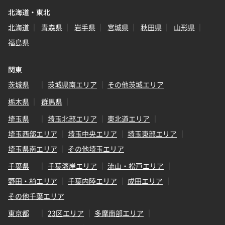
北海道・東北
北海道
青森県
岩手県
宮城県
秋田県
山形県
福島県
関東
茨城県
茨城県南エリア
その他茨城エリア
栃木県
群馬県
埼玉県
埼玉北部エリア
東北道エリア
埼玉西部エリア
埼玉中央エリア
埼玉東部エリア
埼玉県南エリア
その他埼玉エリア
千葉県
千葉湾岸エリア
流山・松戸エリア
野田・柏エリア
千葉内陸エリア
成田エリア
その他千葉エリア
東京都
23区エリア
多摩南部エリア