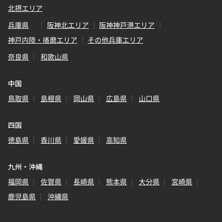
北摂エリア
兵庫県
阪神北エリア
阪神神戸港エリア
神戸内陸・播磨エリア
その他兵庫エリア
奈良県
和歌山県
中国
鳥取県
島根県
岡山県
広島県
山口県
四国
徳島県
香川県
愛媛県
高知県
九州・沖縄
福岡県
佐賀県
長崎県
熊本県
大分県
宮崎県
鹿児島県
沖縄県