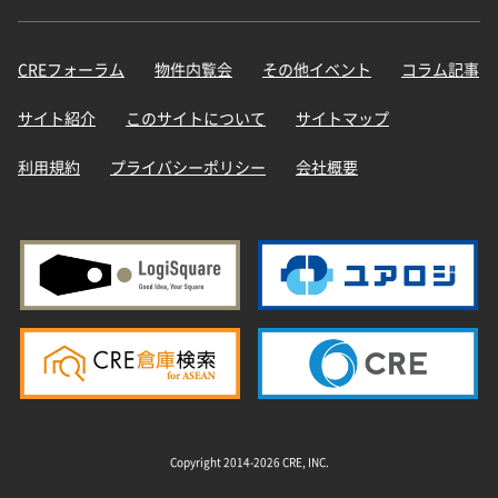
CREフォーラム
物件内覧会
その他イベント
コラム記事
サイト紹介
このサイトについて
サイトマップ
利用規約
プライバシーポリシー
会社概要
Copyright 2014-2026 CRE, INC.