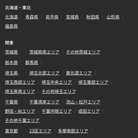
北海道・東北
北海道
青森県
岩手県
宮城県
秋田県
山形県
福島県
関東
茨城県
茨城県南エリア
その他茨城エリア
栃木県
群馬県
埼玉県
埼玉北部エリア
東北道エリア
埼玉西部エリア
埼玉中央エリア
埼玉東部エリア
埼玉県南エリア
その他埼玉エリア
千葉県
千葉湾岸エリア
流山・松戸エリア
野田・柏エリア
千葉内陸エリア
成田エリア
その他千葉エリア
東京都
23区エリア
多摩南部エリア