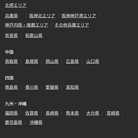
北摂エリア
兵庫県
阪神北エリア
阪神神戸港エリア
神戸内陸・播磨エリア
その他兵庫エリア
奈良県
和歌山県
中国
鳥取県
島根県
岡山県
広島県
山口県
四国
徳島県
香川県
愛媛県
高知県
九州・沖縄
福岡県
佐賀県
長崎県
熊本県
大分県
宮崎県
鹿児島県
沖縄県