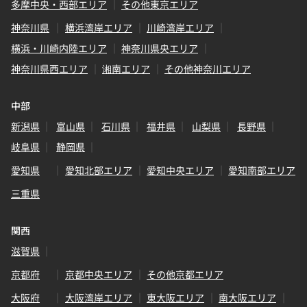
多摩中央・西部エリア
その他東京エリア
神奈川県
横浜湾岸エリア
川崎湾岸エリア
横浜・川崎内陸エリア
神奈川県央エリア
神奈川県西エリア
湘南エリア
その他神奈川エリア
中部
新潟県
富山県
石川県
福井県
山梨県
長野県
岐阜県
静岡県
愛知県
愛知北部エリア
愛知中央エリア
愛知南部エリア
三重県
関西
滋賀県
京都府
京都中央エリア
その他京都エリア
大阪府
大阪湾岸エリア
東大阪エリア
南大阪エリア