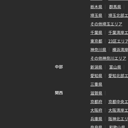
栃木県
群馬県
埼玉県
埼玉北部
その他埼玉エリア
千葉県
千葉湾岸
東京都
23区エリ
神奈川県
横浜湾
その他神奈川エリア
中部
新潟県
富山県
愛知県
愛知北部
三重県
関西
滋賀県
京都府
京都中央
大阪府
大阪湾岸
兵庫県
阪神北エ
奈良県
和歌山県