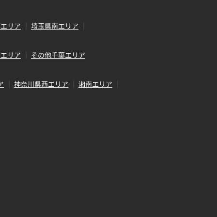
部エリア
埼玉県南エリア
田エリア
その他千葉エリア
ア
神奈川県西エリア
湘南エリア