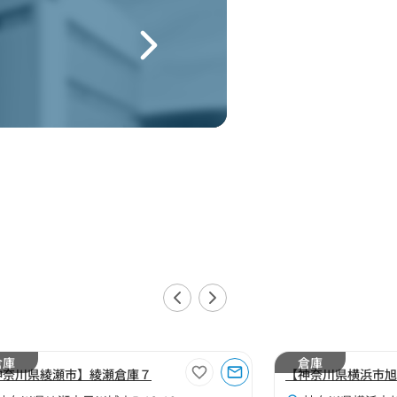
倉庫
倉庫
神奈川県綾瀬市】綾瀬倉庫７
【神奈川県横浜市旭