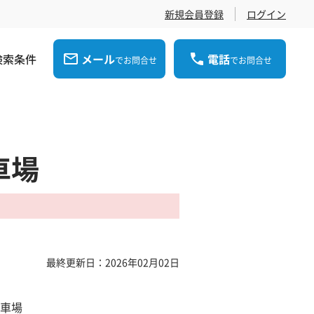
新規会員登録
ログイン
検索条件
メール
電話
でお問合せ
でお問合せ
車場
最終更新日：2026年02月02日
車場