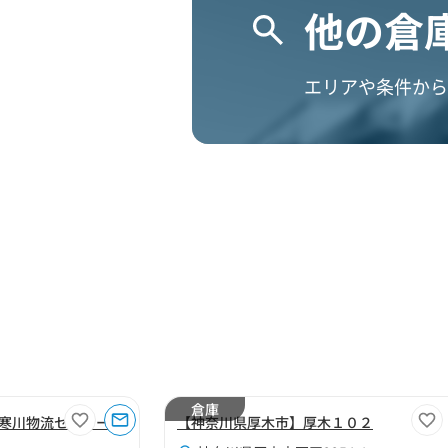
他の倉
エリアや条件から
倉庫
寒川物流センター
【神奈川県厚木市】厚木１０２