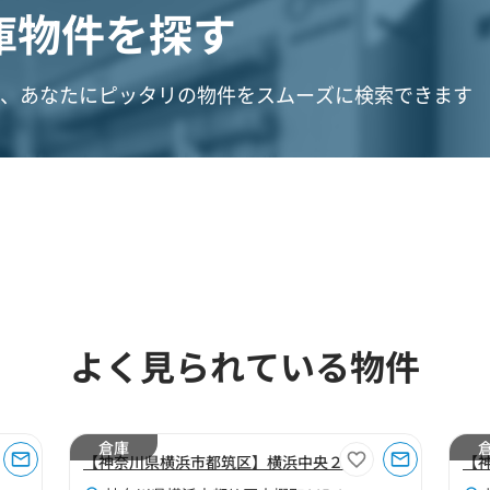
庫物件を探す
、あなたにピッタリの物件をスムーズに検索できます
よく見られている物件
倉庫
【神奈川県横浜市都筑区】横浜中央２
【