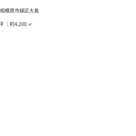
相模原市緑区大島
 坪 ｜約4,200 ㎡