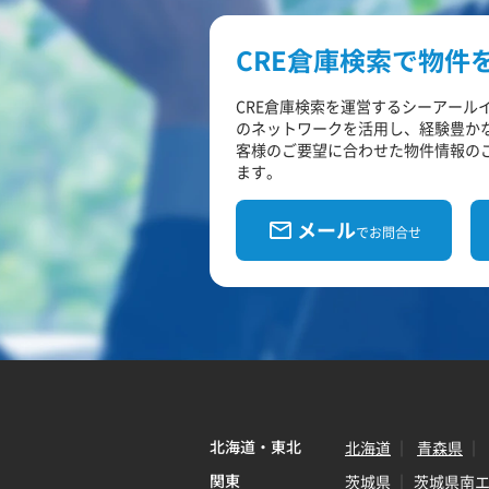
CRE倉庫検索で物件
CRE倉庫検索を運営するシーアール
のネットワークを活用し、経験豊か
客様のご要望に合わせた物件情報の
ます。
メール
でお問合せ
北海道・東北
北海道
青森県
関東
茨城県
茨城県南