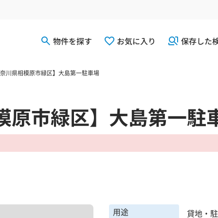
物件を探す
お気に入り
保存した
奈川県相模原市緑区】大島第一駐車場
模原市緑区】大島第一駐
用途
貸地・駐