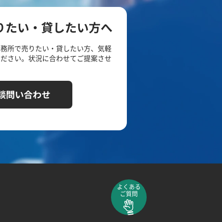
りたい・貸したい方へ
事務所で売りたい・貸したい方、気軽
ください。状況に合わせてご提案させ
談問い合わせ
よくある
ご質問