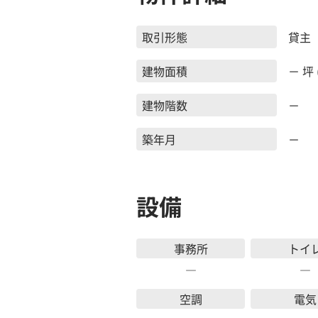
取引形態
貸主
建物面積
－ 坪 
建物階数
－
築年月
－
設備
事務所
トイ
―
―
空調
電気