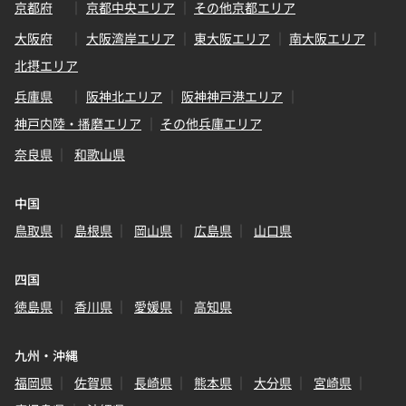
京都府
京都中央エリア
その他京都エリア
大阪府
大阪湾岸エリア
東大阪エリア
南大阪エリア
北摂エリア
兵庫県
阪神北エリア
阪神神戸港エリア
神戸内陸・播磨エリア
その他兵庫エリア
奈良県
和歌山県
中国
鳥取県
島根県
岡山県
広島県
山口県
四国
徳島県
香川県
愛媛県
高知県
九州・沖縄
福岡県
佐賀県
長崎県
熊本県
大分県
宮崎県