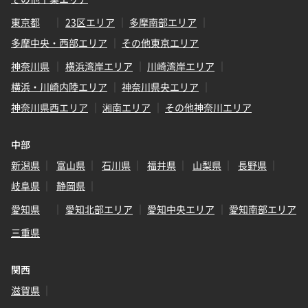
東京都
23区エリア
多摩南部エリア
多摩中央・西部エリア
その他東京エリア
神奈川県
横浜湾岸エリア
川崎湾岸エリア
横浜・川崎内陸エリア
神奈川県央エリア
神奈川県西エリア
湘南エリア
その他神奈川エリア
中部
新潟県
富山県
石川県
福井県
山梨県
長野県
岐阜県
静岡県
愛知県
愛知北部エリア
愛知中央エリア
愛知南部エリア
三重県
関西
滋賀県