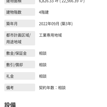
建物面積
6,826.33 坪 ( 22,566.39 ㎡)
建物階数
4階建
築年月
2022年09月 (築3年)
都市計画区域/
工業専用地域
用途地域
敷金/保証金
相談
敷引/償却
相談
礼金
相談
備考
契約年数：相談
設備