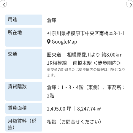
用途
倉庫
所在地
神奈川県相模原市中央区南橋本3-1-1
GoogleMap
交通
圏央道 相模原愛川より 約8.00km
JR相模線 南橋本駅 ＜徒歩圏内＞
※交通の距離または徒歩圏内の情報は目安となり
ます。
賃貸階数
倉庫：1・3・4階（東側）、事務所：
2階
賃貸面積
2,495.00 坪 ｜8,247.74 ㎡
月額賃料（税
相談（お問合せください）
抜）