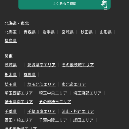
よくある
ご質問
北海道・東北
北海道
青森県
岩手県
宮城県
秋田県
山形県
福島県
関東
茨城県
茨城県南エリア
その他茨城エリア
栃木県
群馬県
埼玉県
埼玉北部エリア
東北道エリア
埼玉西部エリア
埼玉中央エリア
埼玉東部エリア
埼玉県南エリア
その他埼玉エリア
千葉県
千葉湾岸エリア
流山・松戸エリア
野田・柏エリア
千葉内陸エリア
成田エリア
その他千葉エリア