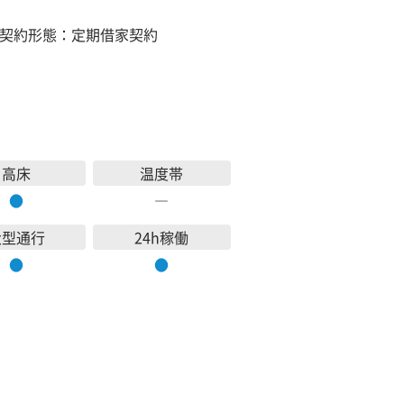
契約形態：定期借家契約
高床
温度帯
●
―
大型通行
24h稼働
●
●