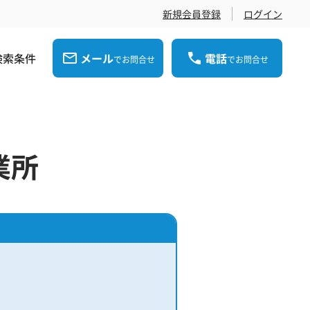
新規会員登録
ログイン
検索条件
メール
電話
でお問合せ
でお問合せ
業所