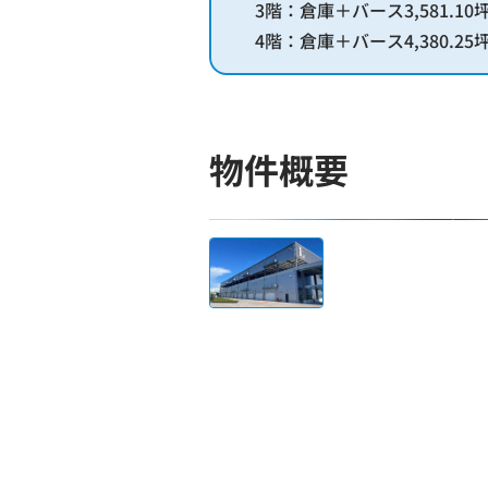
3階：倉庫＋バース3,581.10坪
4階：倉庫＋バース4,380.25坪
物件概要