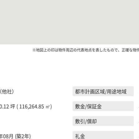
※地図上の印は物件周辺の代表地点を表したもので、正確な物
（他社）
都市計画区域/用途地域
0.12 坪 ( 116,264.85 ㎡)
敷金/保証金
敷引/償却
年08月 (築2年)
礼金