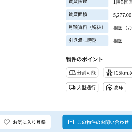
賃貸階数
1階B区
賃貸面積
5,277.0
月額賃料（税抜）
相談（お
引き渡し時期
相談
物件のポイント
分割可能
IC5km
大型通行
高床
お気に入り登録
この物件のお問い合わせ