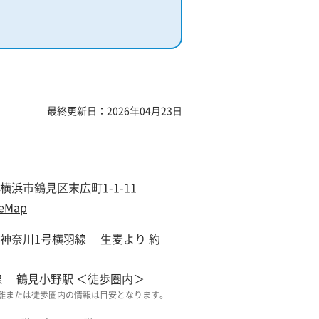
最終更新日：2026年04月23日
横浜市鶴見区末広町1-1-11
eMap
神奈川1号横羽線 生麦より 約
線 鶴見小野駅 ＜徒歩圏内＞
離または徒歩圏内の情報は目安となります。