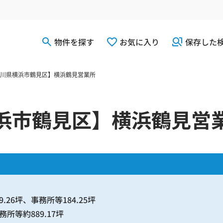
物件を探す
お気に入り
保存した
川県横浜市鶴見区】横浜鶴見営業所
浜市鶴見区】横浜鶴見営
.26坪、事務所等184.25坪
等約889.17坪