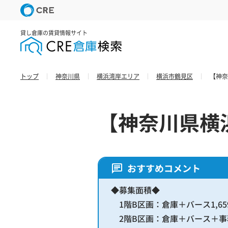
貸し倉庫の賃貸情報サイト
トップ
神奈川県
横浜湾岸エリア
横浜市鶴見区
【神奈
【神奈川県横
おすすめコメント
◆募集面積◆
1階B区画：倉庫＋バース1,659
2階B区画：倉庫＋バース＋事務所