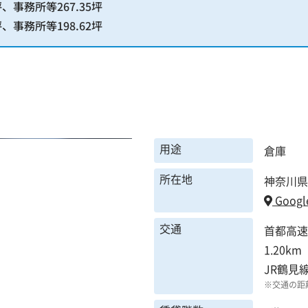
、事務所等267.35坪
、事務所等198.62坪
用途
倉庫
所在地
神奈川県
Googl
交通
首都高速
1.20km
JR鶴見
※交通の距