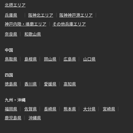
北摂エリア
兵庫県
阪神北エリア
阪神神戸港エリア
神戸内陸・播磨エリア
その他兵庫エリア
奈良県
和歌山県
中国
鳥取県
島根県
岡山県
広島県
山口県
四国
徳島県
香川県
愛媛県
高知県
九州・沖縄
福岡県
佐賀県
長崎県
熊本県
大分県
宮崎県
鹿児島県
沖縄県