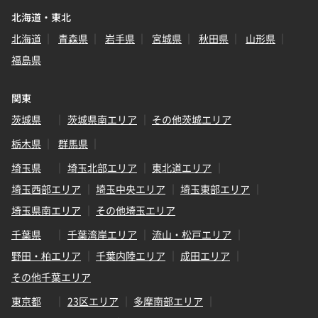
北海道・東北
北海道
青森県
岩手県
宮城県
秋田県
山形県
福島県
関東
茨城県
茨城県南エリア
その他茨城エリア
栃木県
群馬県
埼玉県
埼玉北部エリア
東北道エリア
埼玉西部エリア
埼玉中央エリア
埼玉東部エリア
埼玉県南エリア
その他埼玉エリア
千葉県
千葉湾岸エリア
流山・松戸エリア
野田・柏エリア
千葉内陸エリア
成田エリア
その他千葉エリア
東京都
23区エリア
多摩南部エリア