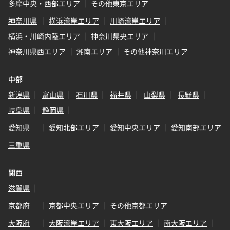
多摩中央・西部エリア
その他東京エリア
神奈川県
横浜湾岸エリア
川崎湾岸エリア
横浜・川崎内陸エリア
神奈川県央エリア
神奈川県西エリア
湘南エリア
その他神奈川エリア
中部
新潟県
富山県
石川県
福井県
山梨県
長野県
岐阜県
静岡県
愛知県
愛知北部エリア
愛知中央エリア
愛知南部エリア
三重県
関西
滋賀県
京都府
京都中央エリア
その他京都エリア
大阪府
大阪湾岸エリア
東大阪エリア
南大阪エリア