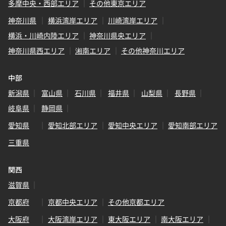
多摩中央・西部エリア
その他東京エリア
神奈川県
横浜湾岸エリア
川崎湾岸エリア
横浜・川崎内陸エリア
神奈川県央エリア
神奈川県西エリア
湘南エリア
その他神奈川エリア
中部
新潟県
富山県
石川県
福井県
山梨県
長野県
岐阜県
静岡県
愛知県
愛知北部エリア
愛知中央エリア
愛知南部エリア
三重県
関西
滋賀県
京都府
京都中央エリア
その他京都エリア
大阪府
大阪湾岸エリア
東大阪エリア
南大阪エリア