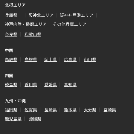
北摂エリア
兵庫県
阪神北エリア
阪神神戸港エリア
神戸内陸・播磨エリア
その他兵庫エリア
奈良県
和歌山県
中国
鳥取県
島根県
岡山県
広島県
山口県
四国
徳島県
香川県
愛媛県
高知県
九州・沖縄
福岡県
佐賀県
長崎県
熊本県
大分県
宮崎県
鹿児島県
沖縄県