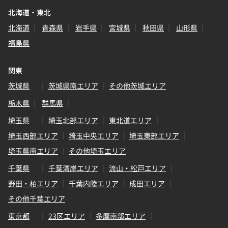
北海道・東北
北海道
青森県
岩手県
宮城県
秋田県
山形県
福島県
関東
茨城県
茨城県南エリア
その他茨城エリア
栃木県
群馬県
埼玉県
埼玉北部エリア
東北道エリア
埼玉西部エリア
埼玉中央エリア
埼玉東部エリア
埼玉県南エリア
その他埼玉エリア
千葉県
千葉湾岸エリア
流山・松戸エリア
野田・柏エリア
千葉内陸エリア
成田エリア
その他千葉エリア
東京都
23区エリア
多摩南部エリア