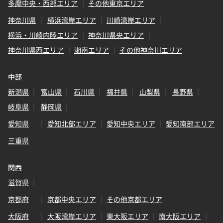
多摩中央・西部エリア
その他東京エリア
神奈川県
横浜湾岸エリア
川崎湾岸エリア
横浜・川崎内陸エリア
神奈川県央エリア
神奈川県西エリア
湘南エリア
その他神奈川エリア
中部
新潟県
富山県
石川県
福井県
山梨県
長野県
岐阜県
静岡県
愛知県
愛知北部エリア
愛知中央エリア
愛知南部エリア
三重県
関西
滋賀県
京都府
京都中央エリア
その他京都エリア
大阪府
大阪湾岸エリア
東大阪エリア
南大阪エリア