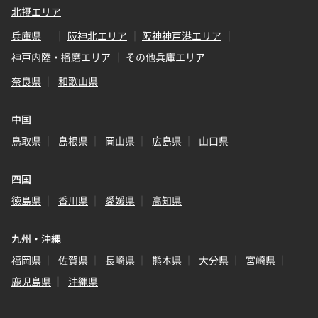
北摂エリア
兵庫県
阪神北エリア
阪神神戸港エリア
神戸内陸・播磨エリア
その他兵庫エリア
奈良県
和歌山県
中国
鳥取県
島根県
岡山県
広島県
山口県
四国
徳島県
香川県
愛媛県
高知県
九州・沖縄
福岡県
佐賀県
長崎県
熊本県
大分県
宮崎県
鹿児島県
沖縄県