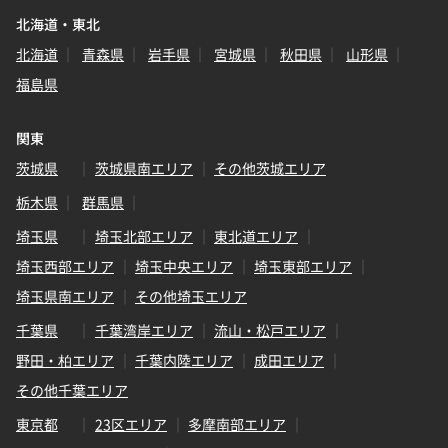
北海道・東北
北海道
青森県
岩手県
宮城県
秋田県
山形県
福島県
関東
茨城県
茨城県南エリア
その他茨城エリア
栃木県
群馬県
埼玉県
埼玉北部エリア
東北道エリア
埼玉西部エリア
埼玉中央エリア
埼玉東部エリア
埼玉県南エリア
その他埼玉エリア
千葉県
千葉湾岸エリア
流山・松戸エリア
野田・柏エリア
千葉内陸エリア
成田エリア
その他千葉エリア
東京都
23区エリア
多摩南部エリア