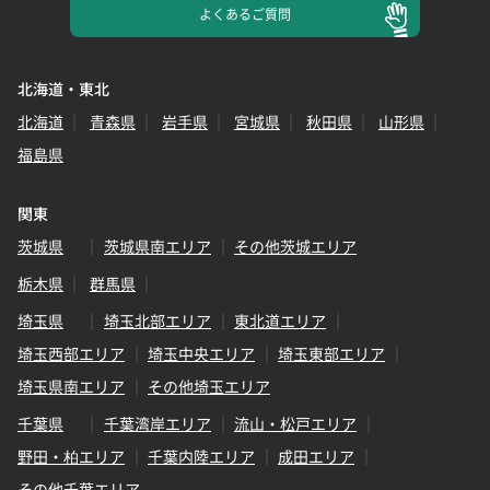
よくある
ご質問
北海道・東北
北海道
青森県
岩手県
宮城県
秋田県
山形県
福島県
関東
茨城県
茨城県南エリア
その他茨城エリア
栃木県
群馬県
埼玉県
埼玉北部エリア
東北道エリア
埼玉西部エリア
埼玉中央エリア
埼玉東部エリア
埼玉県南エリア
その他埼玉エリア
千葉県
千葉湾岸エリア
流山・松戸エリア
野田・柏エリア
千葉内陸エリア
成田エリア
その他千葉エリア