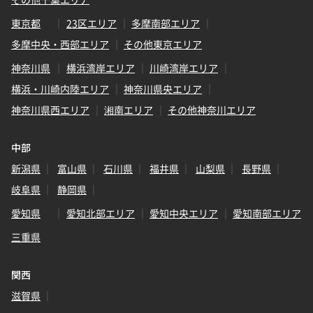
東京都
23区エリア
多摩南部エリア
多摩中央・西部エリア
その他東京エリア
神奈川県
横浜湾岸エリア
川崎湾岸エリア
横浜・川崎内陸エリア
神奈川県央エリア
神奈川県西エリア
湘南エリア
その他神奈川エリア
中部
新潟県
富山県
石川県
福井県
山梨県
長野県
岐阜県
静岡県
愛知県
愛知北部エリア
愛知中央エリア
愛知南部エリア
三重県
関西
滋賀県