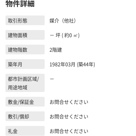
物件詳細
取引形態
媒介（他社）
建物面積
－ 坪 ( 約0 ㎡)
建物階数
2階建
築年月
1982年03月 (築44年)
都市計画区域/
－
用途地域
敷金/保証金
お問合せください
敷引/償却
お問合せください
礼金
お問合せください