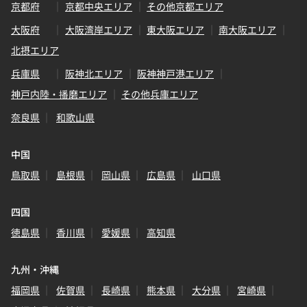
京都府
京都中央エリア
その他京都エリア
大阪府
大阪湾岸エリア
東大阪エリア
南大阪エリア
北摂エリア
兵庫県
阪神北エリア
阪神神戸港エリア
神戸内陸・播磨エリア
その他兵庫エリア
奈良県
和歌山県
中国
鳥取県
島根県
岡山県
広島県
山口県
四国
徳島県
香川県
愛媛県
高知県
九州・沖縄
福岡県
佐賀県
長崎県
熊本県
大分県
宮崎県