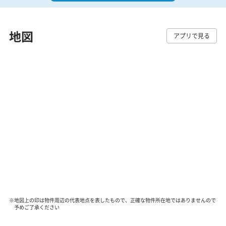
地図
アプリで見る
※地図上の印は物件周辺の代表地点を表したもので、正確な物件所在地ではありませんので
予めご了承ください