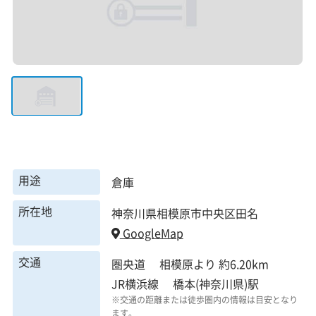
用途
倉庫
所在地
神奈川県相模原市中央区田名
GoogleMap
交通
圏央道 相模原より 約6.20km
JR横浜線 橋本(神奈川県)駅
※交通の距離または徒歩圏内の情報は目安となり
ます。