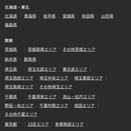
北海道・東北
北海道
青森県
岩手県
宮城県
秋田県
山形県
福島県
関東
茨城県
茨城県南エリア
その他茨城エリア
栃木県
群馬県
埼玉県
埼玉北部エリア
東北道エリア
埼玉西部エリア
埼玉中央エリア
埼玉東部エリア
埼玉県南エリア
その他埼玉エリア
千葉県
千葉湾岸エリア
流山・松戸エリア
野田・柏エリア
千葉内陸エリア
成田エリア
その他千葉エリア
東京都
23区エリア
多摩南部エリア