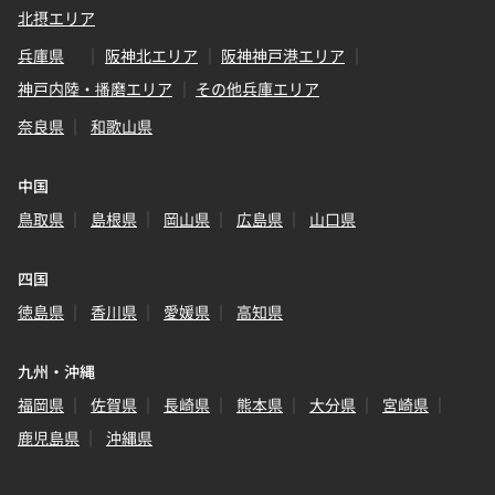
北摂エリア
兵庫県
阪神北エリア
阪神神戸港エリア
神戸内陸・播磨エリア
その他兵庫エリア
奈良県
和歌山県
中国
鳥取県
島根県
岡山県
広島県
山口県
四国
徳島県
香川県
愛媛県
高知県
九州・沖縄
福岡県
佐賀県
長崎県
熊本県
大分県
宮崎県
鹿児島県
沖縄県