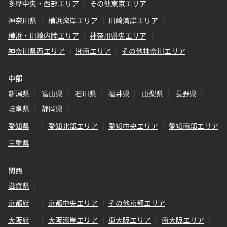
多摩中央・西部エリア
その他東京エリア
神奈川県
横浜湾岸エリア
川崎湾岸エリア
横浜・川崎内陸エリア
神奈川県央エリア
神奈川県西エリア
湘南エリア
その他神奈川エリア
中部
新潟県
富山県
石川県
福井県
山梨県
長野県
岐阜県
静岡県
愛知県
愛知北部エリア
愛知中央エリア
愛知南部エリア
三重県
関西
滋賀県
京都府
京都中央エリア
その他京都エリア
大阪府
大阪湾岸エリア
東大阪エリア
南大阪エリア