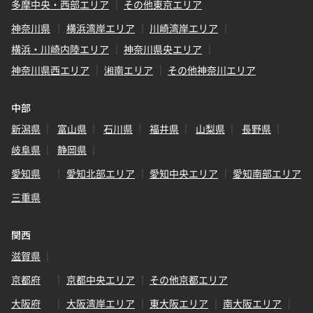
多摩中央・西部エリア
その他東京エリア
神奈川県
横浜湾岸エリア
川崎湾岸エリア
横浜・川崎内陸エリア
神奈川県央エリア
神奈川県西エリア
湘南エリア
その他神奈川エリア
中部
新潟県
富山県
石川県
福井県
山梨県
長野県
岐阜県
静岡県
愛知県
愛知北部エリア
愛知中央エリア
愛知南部エリア
三重県
関西
滋賀県
京都府
京都中央エリア
その他京都エリア
大阪府
大阪湾岸エリア
東大阪エリア
南大阪エリア