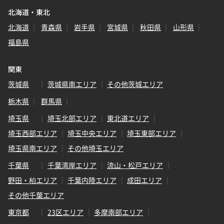
北海道・東北
北海道
青森県
岩手県
宮城県
秋田県
山形県
福島県
関東
茨城県
茨城県南エリア
その他茨城エリア
栃木県
群馬県
埼玉県
埼玉北部エリア
東北道エリア
埼玉西部エリア
埼玉中央エリア
埼玉東部エリア
埼玉県南エリア
その他埼玉エリア
千葉県
千葉湾岸エリア
流山・松戸エリア
野田・柏エリア
千葉内陸エリア
成田エリア
その他千葉エリア
東京都
23区エリア
多摩南部エリア