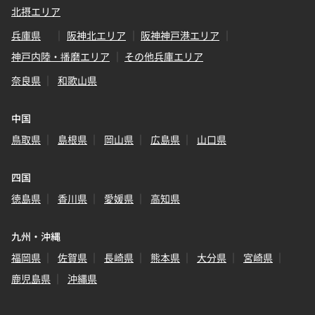
北摂エリア
兵庫県
阪神北エリア
阪神神戸港エリア
神戸内陸・播磨エリア
その他兵庫エリア
奈良県
和歌山県
中国
鳥取県
島根県
岡山県
広島県
山口県
四国
徳島県
香川県
愛媛県
高知県
九州・沖縄
福岡県
佐賀県
長崎県
熊本県
大分県
宮崎県
鹿児島県
沖縄県