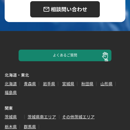
相談問い合わせ
よくある
ご質問
北海道・東北
北海道
青森県
岩手県
宮城県
秋田県
山形県
福島県
関東
茨城県
茨城県南エリア
その他茨城エリア
栃木県
群馬県