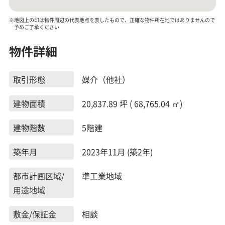
※地図上の印は物件周辺の代表地点を表したもので、正確な物件所在地ではありませんので
予めご了承ください
物件詳細
取引形態
媒介（他社）
建物面積
20,837.89 坪 ( 68,765.04 ㎡)
建物階数
5階建
築年月
2023年11月 (築2年)
都市計画区域/
準工業地域
用途地域
敷金/保証金
相談