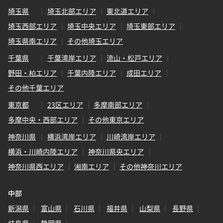
埼玉県
埼玉北部エリア
東北道エリア
埼玉西部エリア
埼玉中央エリア
埼玉東部エリア
埼玉県南エリア
その他埼玉エリア
千葉県
千葉湾岸エリア
流山・松戸エリア
野田・柏エリア
千葉内陸エリア
成田エリア
その他千葉エリア
東京都
23区エリア
多摩南部エリア
多摩中央・西部エリア
その他東京エリア
神奈川県
横浜湾岸エリア
川崎湾岸エリア
横浜・川崎内陸エリア
神奈川県央エリア
神奈川県西エリア
湘南エリア
その他神奈川エリア
中部
新潟県
富山県
石川県
福井県
山梨県
長野県
岐阜県
静岡県