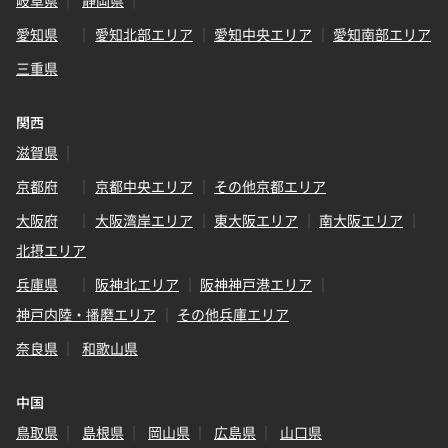
愛知県
愛知北部エリア
愛知中央エリア
愛知南部エリア
三重県
関西
滋賀県
京都府
京都中央エリア
その他京都エリア
大阪府
大阪湾岸エリア
東大阪エリア
南大阪エリア
北摂エリア
兵庫県
阪神北エリア
阪神神戸港エリア
神戸内陸・播磨エリア
その他兵庫エリア
奈良県
和歌山県
中国
鳥取県
島根県
岡山県
広島県
山口県