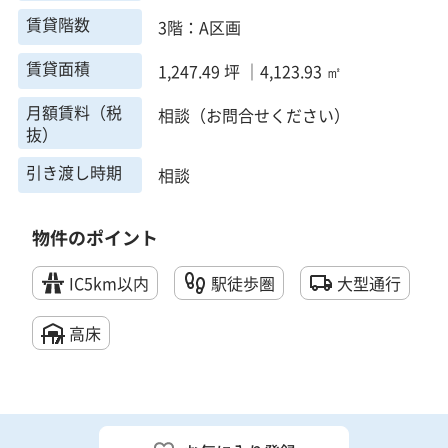
賃貸階数
3階：A区画
賃貸面積
1,247.49 坪 ｜4,123.93 ㎡
月額賃料（税
相談（お問合せください）
抜）
引き渡し時期
相談
物件のポイント
IC5km以内
駅徒歩圏
大型通行
高床