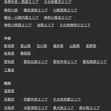
多摩中央・西部エリア
その他東京エリア
神奈川県
横浜湾岸エリア
川崎湾岸エリア
横浜・川崎内陸エリア
神奈川県央エリア
神奈川県西エリア
湘南エリア
その他神奈川エリア
中部
新潟県
富山県
石川県
福井県
山梨県
長野県
岐阜県
静岡県
愛知県
愛知北部エリア
愛知中央エリア
愛知南部エリア
三重県
関西
滋賀県
京都府
京都中央エリア
その他京都エリア
大阪府
大阪湾岸エリア
東大阪エリア
南大阪エリア