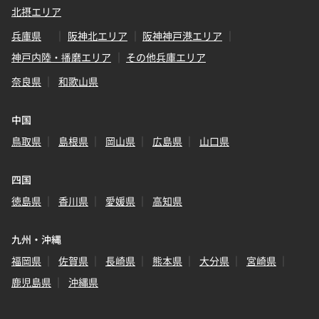
北摂エリア
兵庫県
阪神北エリア
阪神神戸港エリア
神戸内陸・播磨エリア
その他兵庫エリア
奈良県
和歌山県
中国
鳥取県
島根県
岡山県
広島県
山口県
四国
徳島県
香川県
愛媛県
高知県
九州・沖縄
福岡県
佐賀県
長崎県
熊本県
大分県
宮崎県
鹿児島県
沖縄県