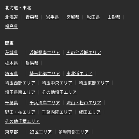
北海道・東北
北海道
青森県
岩手県
宮城県
秋田県
山形県
福島県
関東
茨城県
茨城県南エリア
その他茨城エリア
栃木県
群馬県
埼玉県
埼玉北部エリア
東北道エリア
埼玉西部エリア
埼玉中央エリア
埼玉東部エリア
埼玉県南エリア
その他埼玉エリア
千葉県
千葉湾岸エリア
流山・松戸エリア
野田・柏エリア
千葉内陸エリア
成田エリア
その他千葉エリア
東京都
23区エリア
多摩南部エリア