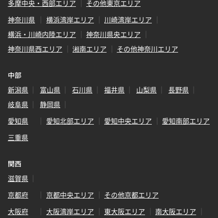
多摩中央・西部エリア
その他東京エリア
神奈川県
横浜湾岸エリア
川崎湾岸エリア
横浜・川崎内陸エリア
神奈川県央エリア
神奈川県西エリア
湘南エリア
その他神奈川エリア
中部
新潟県
富山県
石川県
福井県
山梨県
長野県
岐阜県
静岡県
愛知県
愛知北部エリア
愛知中央エリア
愛知南部エリア
三重県
関西
滋賀県
京都府
京都中央エリア
その他京都エリア
大阪府
大阪湾岸エリア
東大阪エリア
南大阪エリア