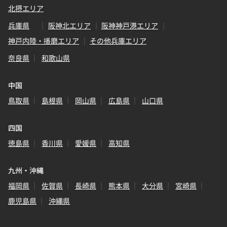
北摂エリア
兵庫県
阪神北エリア
阪神神戸港エリア
神戸内陸・播磨エリア
その他兵庫エリア
奈良県
和歌山県
中国
鳥取県
島根県
岡山県
広島県
山口県
四国
徳島県
香川県
愛媛県
高知県
九州・沖縄
福岡県
佐賀県
長崎県
熊本県
大分県
宮崎県
鹿児島県
沖縄県