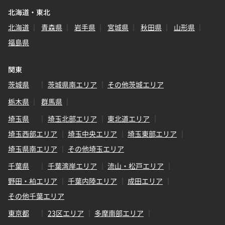
北海道・東北
北海道
青森県
岩手県
宮城県
秋田県
山形県
福島県
関東
茨城県
茨城県南エリア
その他茨城エリア
栃木県
群馬県
埼玉県
埼玉北部エリア
東北道エリア
埼玉西部エリア
埼玉中央エリア
埼玉東部エリア
埼玉県南エリア
その他埼玉エリア
千葉県
千葉湾岸エリア
流山・松戸エリア
野田・柏エリア
千葉内陸エリア
成田エリア
その他千葉エリア
東京都
23区エリア
多摩南部エリア