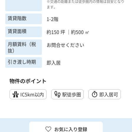
※交通の距離または徒歩圏内の情報は目安となり
ます。
賃貸階数
1-2階
賃貸面積
約150 坪 ｜約500 ㎡
月額賃料（税
お問合せください
抜）
引き渡し時期
即入居
物件のポイント
IC5km以内
駅徒歩圏
即入居可
お気に入り登録