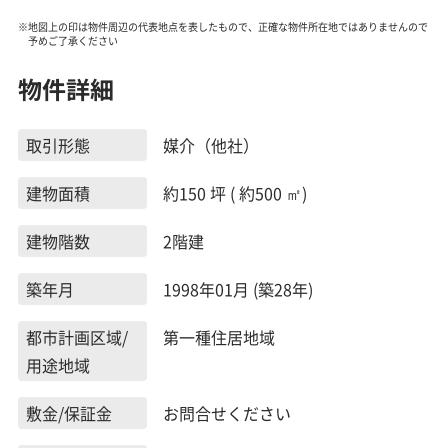
※地図上の印は物件周辺の代表地点を表したもので、正確な物件所在地ではありませんので
予めご了承ください
物件詳細
取引形態
媒介（他社）
建物面積
約150 坪 ( 約500 ㎡)
建物階数
2階建
築年月
1998年01月 (築28年)
都市計画区域/
第一種住居地域
用途地域
敷金/保証金
お問合せください