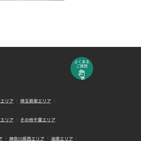
よくある
ご質問
部エリア
埼玉県南エリア
田エリア
その他千葉エリア
ア
神奈川県西エリア
湘南エリア