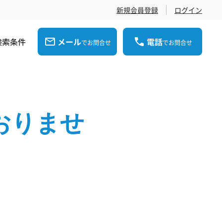
新規会員登録
ログイン
検索条件
メール
電話
でお問合せ
でお問合せ
おりませ