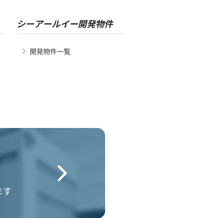
シーアールイー開発物件
開発物件一覧
ます