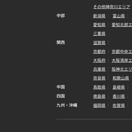
その他神奈川エリア
中部
新潟県
富山県
愛知県
愛知北部
三重県
関西
滋賀県
京都府
京都中央
大阪府
大阪湾岸
兵庫県
阪神北エ
奈良県
和歌山県
中国
鳥取県
島根県
四国
徳島県
香川県
九州・沖縄
福岡県
佐賀県