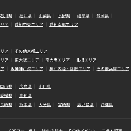
石川県
福井県
山梨県
長野県
岐阜県
静岡県
エリア
愛知中央エリア
愛知南部エリア
エリア
その他京都エリア
エリア
東大阪エリア
南大阪エリア
北摂エリア
リア
阪神神戸港エリア
神戸内陸・播磨エリア
その他兵庫エリア
岡山県
広島県
山口県
愛媛県
高知県
長崎県
熊本県
大分県
宮崎県
鹿児島県
沖縄県
CREフォーラム
物件内覧会
その他イベント
コラム記事