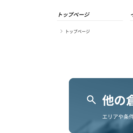
トップページ
トップページ
他の
エリアや条