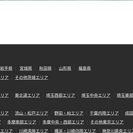
岩手県
宮城県
秋田県
山形県
福島県
エリア
その他茨城エリア
エリア
東北道エリア
埼玉西部エリア
埼玉中央エリア
埼玉東
エリア
流山・松戸エリア
野田・柏エリア
千葉内陸エリア
成
ア
多摩南部エリア
多摩中央・西部エリア
その他東京エリア
岸エリア
川崎湾岸エリア
横浜・川崎内陸エリア
神奈川県央エリ